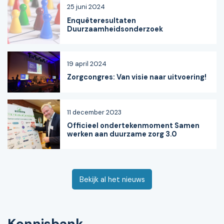
25 juni 2024
Enquêteresultaten
Duurzaamheidsonderzoek
19 april 2024
Zorgcongres: Van visie naar uitvoering!
11 december 2023
Officieel ondertekenmoment Samen
werken aan duurzame zorg 3.0
Bekijk al het nieuws