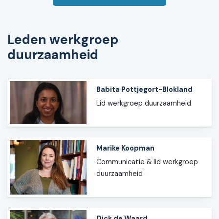
Leden werkgroep
duurzaamheid
Babita Pottjegort-Blokland
Lid werkgroep duurzaamheid
Marike Koopman
Communicatie & lid werkgroep
duurzaamheid
Dick de Waard