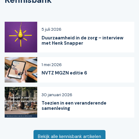
Kennisbank
5 juli 2026
Duurzaamheid in de zorg – interview
met Henk Snapper
1 mei 2026
NVTZ MGZN editie 6
30 januari 2026
Toezien in een veranderende
samenleving
Bekijk alle kennisbank artikelen