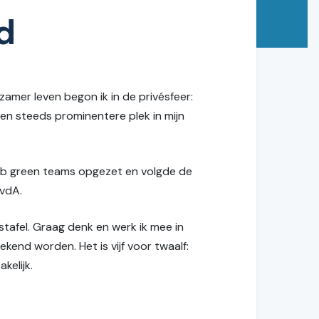
d
zamer leven begon ik in de privésfeer:
n steeds prominentere plek in mijn
heb green teams opgezet en volgde de
PvdA.
stafel. Graag denk en werk ik mee in
nd worden. Het is vijf voor twaalf:
kelijk.