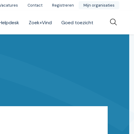
Vacatures
Contact
Registreren
Mijn organisaties
Helpdesk
Zoek+Vind
Goed toezicht