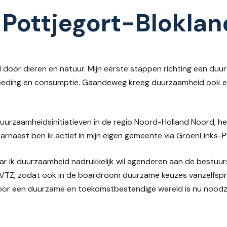
 Pottjegort-Bloklan
d door dieren en natuur. Mijn eerste stappen richting een duur
voeding en consumptie. Gaandeweg kreeg duurzaamheid ook ee
duurzaamheidsinitiatieven in de regio Noord-Holland Noord, 
rnaast ben ik actief in mijn eigen gemeente via GroenLinks-
waar ik duurzaamheid nadrukkelijk wil agenderen aan de bestuur
Z, zodat ook in de boardroom duurzame keuzes vanzelfspreke
voor een duurzame en toekomstbestendige wereld is nu noodza