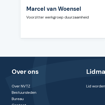
Marcel van Woensel
Voorzitter werkgroep duurzaamheid
Over ons
Lidm
Over NVTZ
Lid worde
Bestuursleden
Bureau