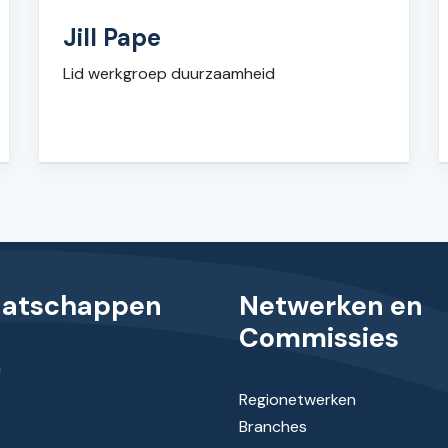
Jill Pape
Lid werkgroep duurzaamheid
aatschappen
Netwerken en
Commissies
n
Regionetwerken
Branches