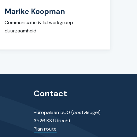
Marike Koopman
Communicatie & lid werkgroep
duurzaamheid
Contact
Europalaan 500 (oostvleugel)
3526 KS Utrecht
Plan route