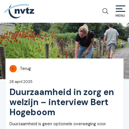
MENU
NVTZ
Terug
28 april 2025
Duurzaamheid in zorg en
welzijn – interview Bert
Hogeboom
Duurzaamheid is geen optionele overweging voor