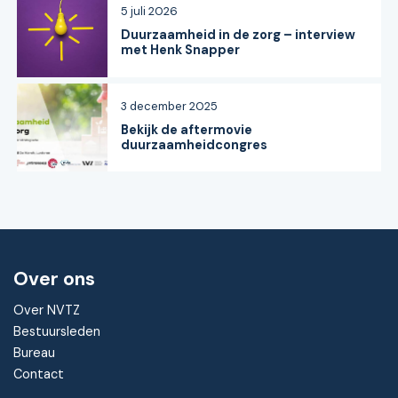
5 juli 2026
Duurzaamheid in de zorg – interview
met Henk Snapper
3 december 2025
Bekijk de aftermovie
duurzaamheidcongres
Over ons
Over NVTZ
Bestuursleden
Bureau
Contact