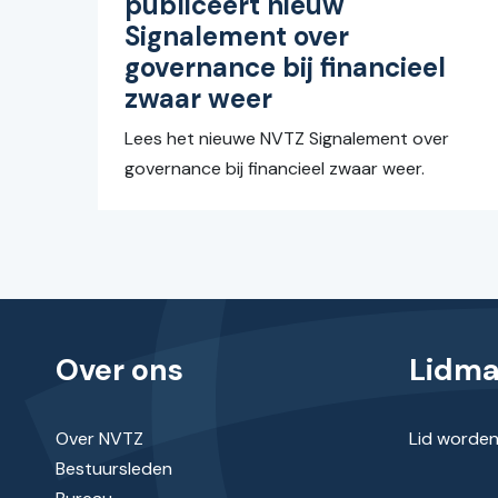
publiceert nieuw
Signalement over
governance bij financieel
zwaar weer
Lees het nieuwe NVTZ Signalement over
governance bij financieel zwaar weer.
Over ons
Lidm
Over NVTZ
Lid worde
Bestuursleden