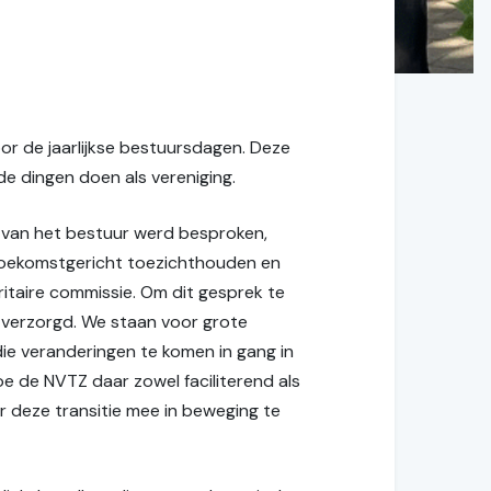
or de jaarlijkse bestuursdagen. Deze
e dingen doen als vereniging.
n van het bestuur werd besproken,
 toekomstgericht toezichthouden en
itaire commissie. Om dit gesprek te
 verzorgd. We staan voor grote
ie veranderingen te komen in gang in
e de NVTZ daar zowel faciliterend als
r deze transitie mee in beweging te