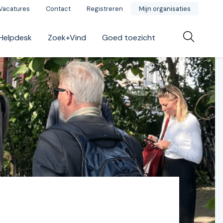
Vacatures
Contact
Registreren
Mijn organisaties
Helpdesk
Zoek+Vind
Goed toezicht