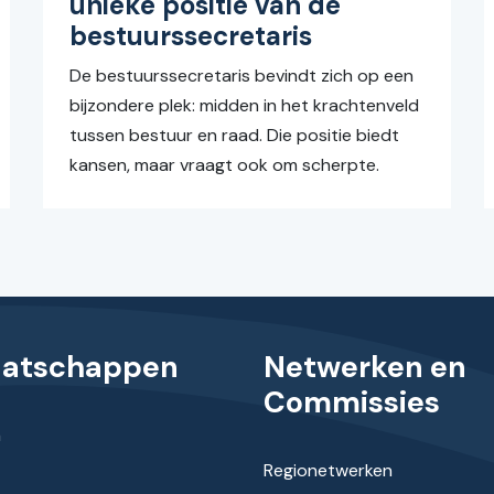
unieke positie van de
bestuurssecretaris
De bestuurssecretaris bevindt zich op een
bijzondere plek: midden in het krachtenveld
tussen bestuur en raad. Die positie biedt
kansen, maar vraagt ook om scherpte.
aatschappen
Netwerken en
Commissies
n
Regionetwerken