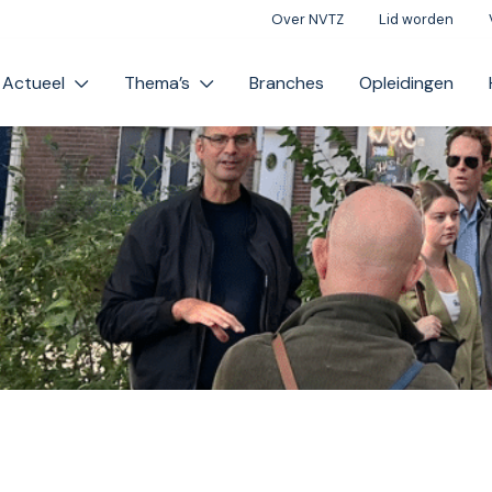
Over NVTZ
Lid worden
Actueel
Thema’s
Branches
Opleidingen