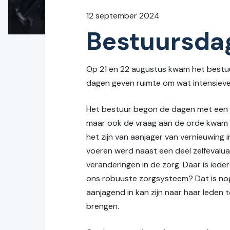
12 september 2024
Bestuursda
Op 21 en 22 augustus kwam het bestuur
dagen geven ruimte om wat intensiever
Het bestuur begon de dagen met een st
maar ook de vraag aan de orde kwam h
het zijn van aanjager van vernieuwing i
voeren werd naast een deel zelfevalu
veranderingen in de zorg. Daar is ied
ons robuuste zorgsysteem? Dat is nog 
aanjagend in kan zijn naar haar leden
brengen.