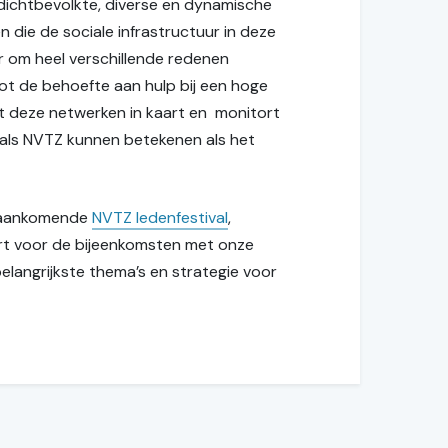
dichtbevolkte, diverse en dynamische
 die de sociale infrastructuur in deze
ar om heel verschillende redenen
tot de behoefte aan hulp bij een hoge
gt deze netwerken in kaart en monitort
als NVTZ kunnen betekenen als het
t aankomende
NVTZ ledenfestival
,
art voor de bijeenkomsten met onze
elangrijkste thema’s en strategie voor