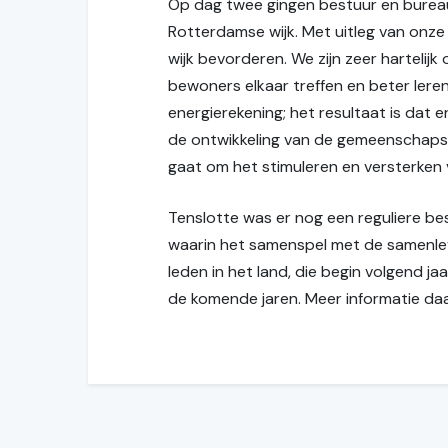
Op dag twee gingen bestuur en bureau
Rotterdamse wijk. Met uitleg van onze
wijk bevorderen. We zijn zeer hartelij
bewoners elkaar treffen en beter leren
energierekening; het resultaat is dat
de ontwikkeling van de gemeenschapsv
gaat om het stimuleren en versterke
Tenslotte was er nog een reguliere b
waarin het samenspel met de samenlev
leden in het land, die begin volgend j
de komende jaren. Meer informatie daa