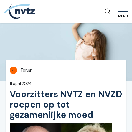
MENU
NVTZ
Terug
11 april 2024
Voorzitters NVTZ en NVZD
roepen op tot
gezamenlijke moed