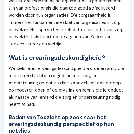
welzijn: dat mensen bij de organisaties in goede handen
zijn van professionals die daartoe goed gefaciliteerd
worden door hun organisaties. Díe zorgzaamheid is
immers het fundamentele doel van organisaties in zorg
en welzijn. Het spreekt van zelf dat de essentie van zorg
en welzijn thuis hoort op de agenda van Raden van
Toezicht in zorg en welzijn
Wat is ervaringsdeskundigheid?
We definiëren ervaringsdeskundigheid als: de ervaring die
mensen zelf hebben opgedaan met zorg en
ondersteuning omdat ze daar voor zichzelf een beroep
op moesten doen of de ervaring en kennis die je opdoet
als naaste van iemand die zorg en ondersteuning nodig
heeft of had.
Raden van Toezicht op zoek naar het
ervaringsdeskundig perspectief op hun
netvlies