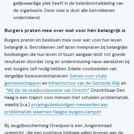
gelijkwaardige plek heeft in de beleidsontwikkeling van
de organisatie. Deze visie is door alle betrokkenen
ondertekend.
Burgers praten mee over wat voor hén belangrijk is
Burgers praten en beslissen mee over wat voor hun leven
belangrijk is. Betrokkenen zelf laten meepraten bij belangrijke
beslissingen die hun leven of buurt aangaan leidt tot goede
resultaten doordat zorg en ondersteuning nauw aansluiten bij
wat burgers zelf nodig hebben. Enkele voorbeelden van
dergelijke bewonersinitiatieven:
Samen voor vitale
gemeenschappen
en
Infrastructuur van de Gezonde Wijk
en
“Wij zijn de stadscoöperatie van Utrecht”​
Onzichtbaar Den
Haag is een traject voor mensen met schulden problematiek,
waarbij (o.a.)
ervaringsdeskundigen meewerken aan
problematiek waarmee Haagse burgers kampen
Bij Jeugdbescherming Overijssel is een Jongerenraad
opgericht, die een positieve bijdrage willen leveren aan de