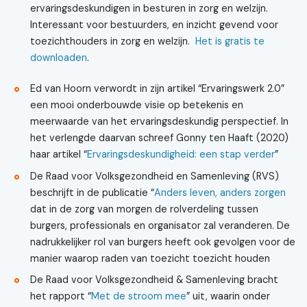
ervaringsdeskundigen in besturen in zorg en welzijn.
Interessant voor bestuurders, en inzicht gevend voor
toezichthouders in zorg en welzijn.
Het is gratis te
downloaden
.
Ed van Hoorn verwordt in zijn artikel “Ervaringswerk 2.0”
een mooi onderbouwde visie op betekenis en
meerwaarde van het ervaringsdeskundig perspectief. In
het verlengde daarvan schreef Gonny ten Haaft (2020)
haar artikel “
Ervaringsdeskundigheid: een stap verder
”
De Raad voor Volksgezondheid en Samenleving (RVS)
beschrijft in de publicatie “
Anders leven, anders zorgen
dat in de zorg van morgen de rolverdeling tussen
burgers, professionals en organisator zal veranderen. De
nadrukkelijker rol van burgers heeft ook gevolgen voor de
manier waarop raden van toezicht toezicht houden
De Raad voor Volksgezondheid & Samenleving bracht
het rapport “
Met de stroom mee
” uit, waarin onder