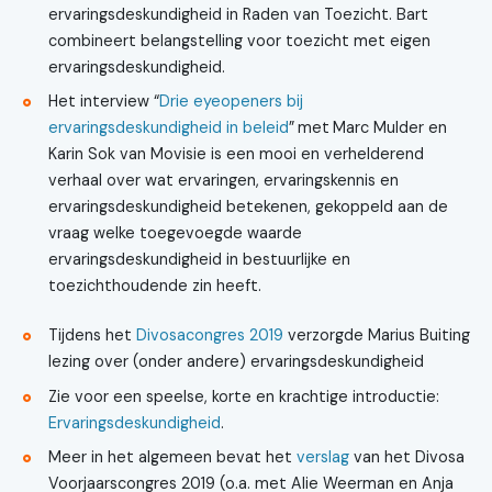
ervaringsdeskundigheid in Raden van Toezicht. Bart
combineert belangstelling voor toezicht met eigen
ervaringsdeskundigheid.
Het interview “
Drie eyeopeners bij
ervaringsdeskundigheid in beleid
”
met
Marc Mulder en
Karin Sok van Movisie is een mooi en verhelderend
verhaal over wat ervaringen, ervaringskennis en
ervaringsdeskundigheid betekenen, gekoppeld aan de
vraag welke toegevoegde waarde
ervaringsdeskundigheid in bestuurlijke en
toezichthoudende zin heeft.
Tijdens het
Divosacongres 2019
verzorgde Marius Buiting
lezing over (onder andere) ervaringsdeskundigheid
Zie voor een speelse, korte en krachtige introductie:
Ervaringsdeskundigheid
.
Meer in het algemeen bevat het
verslag
van het Divosa
Voorjaarscongres 2019 (o.a. met Alie Weerman en Anja