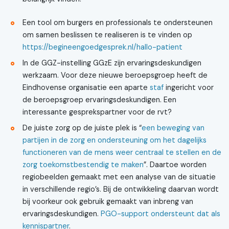
Een tool om burgers en professionals te ondersteunen
om samen beslissen te realiseren is te vinden op
https://begineengoedgesprek.nl/hallo-patient
In de GGZ-instelling GGzE zijn ervaringsdeskundigen
werkzaam. Voor deze nieuwe beroepsgroep heeft de
Eindhovense organisatie een aparte
staf
ingericht voor
de beroepsgroep ervaringsdeskundigen. Een
interessante gesprekspartner voor de rvt?
De juiste zorg op de juiste plek is “
een beweging van
partijen in de zorg en ondersteuning om het dagelijks
functioneren van de mens weer centraal te stellen en de
zorg toekomstbestendig te maken
”. Daartoe worden
regiobeelden gemaakt met een analyse van de situatie
in verschillende regio’s. Bij de ontwikkeling daarvan wordt
bij voorkeur ook gebruik gemaakt van inbreng van
ervaringsdeskundigen.
PGO-support ondersteunt dat als
kennispartne​r
.