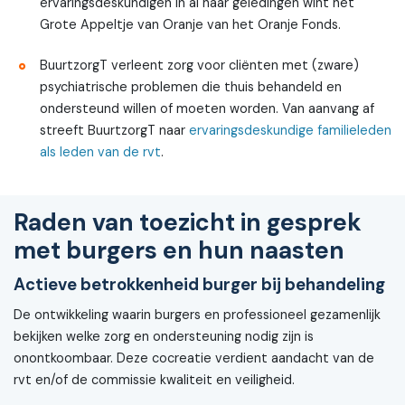
ervaringsdeskundigen in al haar geledingen wint het
Grote Appeltje van Oranje van het Oranje Fonds.
BuurtzorgT verleent zorg voor cliënten met (zware)
psychiatrische problemen die thuis behandeld en
ondersteund willen of moeten worden. Van aanvang af
streeft BuurtzorgT naar
ervaringsdeskundige familieleden
als leden van de rvt
.
Raden van toezicht in gesprek
met burgers en hun naasten
Actieve betrokkenheid burger bij behandeling
De ontwikkeling waarin burgers en professioneel gezamenlijk
bekijken welke zorg en ondersteuning nodig zijn is
onontkoombaar. Deze cocreatie verdient aandacht van de
rvt en/of de commissie kwaliteit en veiligheid.