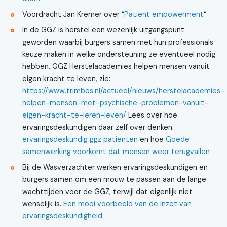
Voordracht Jan Kremer over “
Patient empowerment
“
In de GGZ is herstel een wezenlijk uitgangspunt
geworden waarbij burgers samen met hun professionals
keuze maken in welke ondersteuning ze eventueel nodig
hebben. GGZ Herstelacademies helpen mensen vanuit
eigen kracht te leven, zie:
https://www.trimbos.nl/actueel/nieuws/herstelacademies-
helpen-mensen-met-psychische-problemen-vanuit-
eigen-kracht-te-leren-leven/
Lees over hoe
ervaringsdeskundigen daar zelf over denken:
ervaringsdeskundig ggz patienten
en hoe
Goede
samenwerking voorkomt dat mensen weer terugvallen
Bij de Wasverzachter werken ervaringsdeskundigen en
burgers samen om een mouw te passen aan de lange
wachttijden voor de GGZ, terwijl dat eigenlijk niet
wenselijk is.
Een mooi voorbeeld van de inzet van
ervaringsdeskundigheid
.