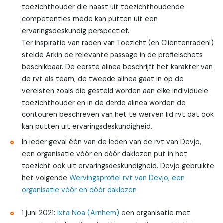
toezichthouder die naast uit toezichthoudende
competenties mede kan putten uit een
ervaringsdeskundig perspectief.
Ter inspiratie van raden van Toezicht (en Cliëntenraden!)
stelde Arkin de relevante passage in de profielschets
beschikbaar. De eerste alinea beschrijft het karakter van
de rvt als team, de tweede alinea gaat in op de
vereisten zoals die gesteld worden aan elke individuele
toezichthouder en in de derde alinea worden de
contouren beschreven van het te werven lid rvt dat ook
kan putten uit ervaringsdeskundigheid.
In ieder geval één van de leden van de rvt van Devjo,
een organisatie vóór en dóór daklozen put in het
toezicht ook uit ervaringsdeskundigheid. Devjo gebruikte
het volgende
Wervingsprofiel rvt van Devjo, een
organisatie vóór en dóór daklozen
1 juni 2021:
Ixta Noa (Arnhem)
een organisatie met