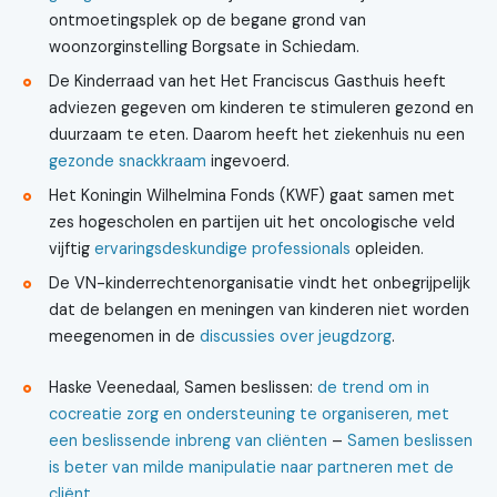
ontmoetingsplek op de begane grond van
woonzorginstelling Borgsate in Schiedam.
De Kinderraad van het Het Franciscus Gasthuis heeft
adviezen gegeven om kinderen te stimuleren gezond en
duurzaam te eten. Daarom heeft het ziekenhuis nu een
gezonde snackkraam
ingevoerd.
Het Koningin Wilhelmina Fonds (KWF) gaat samen met
zes hogescholen en partijen uit het oncologische veld
vijftig
ervaringsdeskundige professionals
opleiden.
De VN-kinderrechtenorganisatie vindt het onbegrijpelijk
dat de belangen en meningen van kinderen niet worden
meegenomen in de
discussies over jeugdzorg
.
Haske Veenedaal, Samen beslissen:
de trend om in
cocreatie zorg en ondersteuning te organiseren, met
een beslissende inbreng van cliënten
–
Samen beslissen
is beter van milde manipulatie naar partneren met de
cliënt