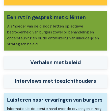
Een rvt in gesprek met cliënten
Als ‘hoeder van de dialoog’ letten op actieve
betrokkenheid van burgers zowel bij behandeling en
ondersteuning als bij de ontwikkeling van inhoudelijk en
strategisch beleid
Verhalen met beleid
Interviews met toezichthouders
Luisteren naar ervaringen van burgers
Informatie uit de eerste hand over de ervaringen in zorg