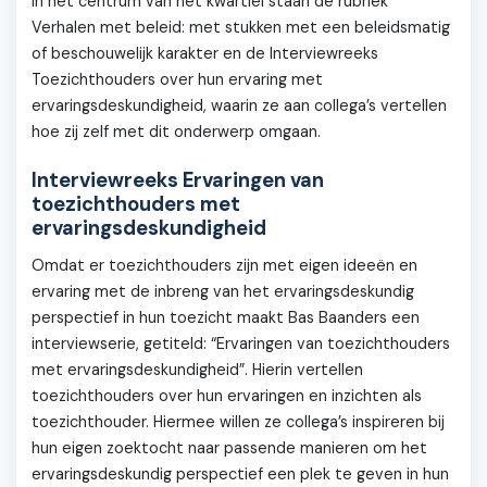
In het centrum van het kwartiel staan de rubriek
Verhalen met beleid: met stukken met een beleidsmatig
of beschouwelijk karakter en de Interviewreeks
Toezichthouders over hun ervaring met
ervaringsdeskundigheid, waarin ze aan collega’s vertellen
hoe zij zelf met dit onderwerp omgaan.
Interviewreeks Ervaringen van
toezichthouders met
ervaringsdeskundigheid
Omdat er toezichthouders zijn met eigen ideeën en
ervaring met de inbreng van het ervaringsdeskundig
perspectief in hun toezicht maakt Bas Baanders een
interviewserie, getiteld: “Ervaringen van toezichthouders
met ervaringsdeskundigheid”. Hierin vertellen
toezichthouders over hun ervaringen en inzichten als
toezichthouder. Hiermee willen ze collega’s inspireren bij
hun eigen zoektocht naar passende manieren om het
ervaringsdeskundig perspectief een plek te geven in hun