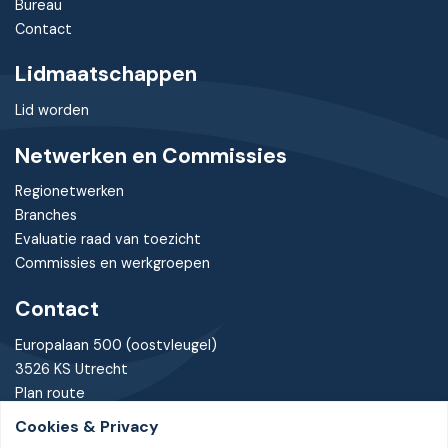
Bureau
Contact
Lidmaatschappen
Lid worden
Netwerken en Commissies
Regionetwerken
Branches
Evaluatie raad van toezicht
Commissies en werkgroepen
Contact
Europalaan 500 (oostvleugel)
3526 KS Utrecht
Plan route
Cookies & Privacy
030 - 7370085