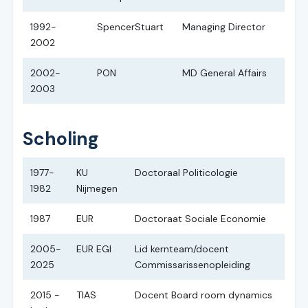
1992-
SpencerStuart
Managing Director
2002
2002-
PON
MD General Affairs
2003
Scholing
1977-
KU
Doctoraal Politicologie
1982
Nijmegen
1987
EUR
Doctoraat Sociale Economie
2005-
EUR EGI
Lid kernteam/docent
2025
Commissarissenopleiding
2015 -
TIAS
Docent Board room dynamics