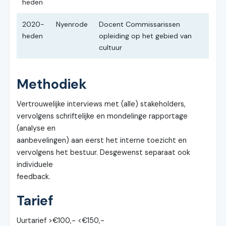
heden
2020-
Nyenrode
Docent Commissarissen
heden
opleiding op het gebied van
cultuur
Methodiek
Vertrouwelijke interviews met (alle) stakeholders,
vervolgens schriftelijke en mondelinge rapportage
(analyse en
aanbevelingen) aan eerst het interne toezicht en
vervolgens het bestuur. Desgewenst separaat ook
individuele
feedback.
Tarief
Uurtarief >€100,- <€150,-