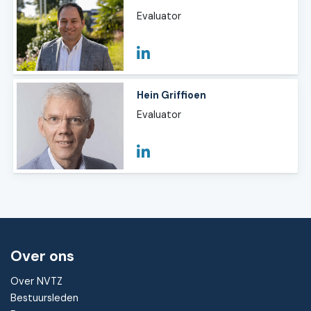
Evaluator
Hein Griffioen
Evaluator
Over ons
Over NVTZ
Bestuursleden