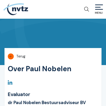
MENU
NVTZ
Terug
Over Paul Nobelen
Evaluator
dr Paul Nobelen Bestuursadviseur BV