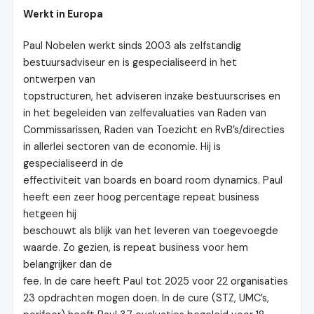
Werkt in Europa
Paul Nobelen werkt sinds 2003 als zelfstandig
bestuursadviseur en is gespecialiseerd in het
ontwerpen van
topstructuren, het adviseren inzake bestuurscrises en
in het begeleiden van zelfevaluaties van Raden van
Commissarissen, Raden van Toezicht en RvB’s/directies
in allerlei sectoren van de economie. Hij is
gespecialiseerd in de
effectiviteit van boards en board room dynamics. Paul
heeft een zeer hoog percentage repeat business
hetgeen hij
beschouwt als blijk van het leveren van toegevoegde
waarde. Zo gezien, is repeat business voor hem
belangrijker dan de
fee. In de care heeft Paul tot 2025 voor 22 ​organisaties
23 opdrachten mogen doen. In de cure (STZ, UMC’s,