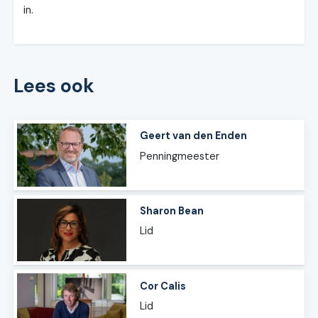
in.
Lees ook
Geert van den Enden
Penningmeester
Sharon Bean
Lid
Cor Calis
Lid