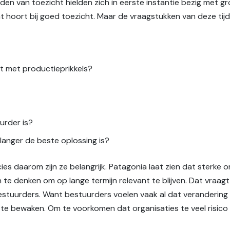
den van toezicht hielden zich in eerste instantie bezig met gr
Dat hoort bij goed toezicht. Maar de vraagstukken van deze tijd
t met productieprikkels?
urder is?
 langer de beste oplossing is?
cies daarom zijn ze belangrijk. Patagonia laat zien dat sterke 
n te denken om op lange termijn relevant te blijven. Dat vraa
tuurders. Want bestuurders voelen vaak al dat verandering 
 te bewaken. Om te voorkomen dat organisaties te veel risico