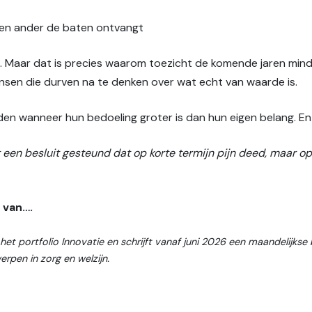
een ander de baten ontvangt
. Maar dat is precies waarom toezicht de komende jaren min
mensen die durven na te denken over wat echt van waarde is.
rden wanneer hun bedoeling groter is dan hun eigen belang. En
 een besluit gesteund dat op korte termijn pijn deed, maar o
 van….
t portfolio Innovatie en schrijft vanaf juni 2026 een maandelijkse bl
erpen in zorg en welzijn.