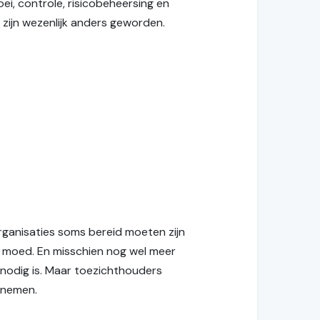
oei, controle, risicobeheersing en
 zijn wezenlijk anders geworden.
organisaties soms bereid moeten zijn
gt moed. En misschien nog wel meer
nodig is. Maar toezichthouders
 nemen.