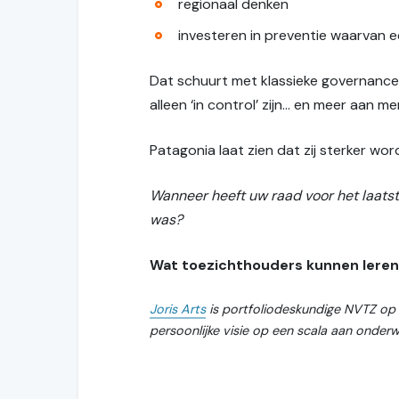
regionaal denken
investeren in preventie waarvan 
Dat schuurt met klassieke governance
alleen ‘in control’ zijn… en meer aan 
Patagonia laat zien dat zij sterker wo
Wanneer heeft uw raad voor het laatst
was?
Wat toezichthouders kunnen leren
Joris Arts
is portfoliodeskundige NVTZ op he
persoonlijke visie op een scala aan onderw