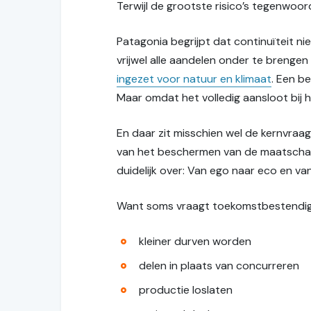
Terwijl de grootste risico’s tegenwoordi
Patagonia begrijpt dat continuïteit nie
vrijwel alle aandelen onder te brengen
ingezet voor natuur en klimaat
. Een b
Maar omdat het volledig aansloot bij 
En daar zit misschien wel de kernvraa
van het beschermen van de maatschapp
duidelijk over: Van ego naar eco en v
Want soms vraagt toekomstbestendige
kleiner durven worden
delen in plaats van concurreren
productie loslaten