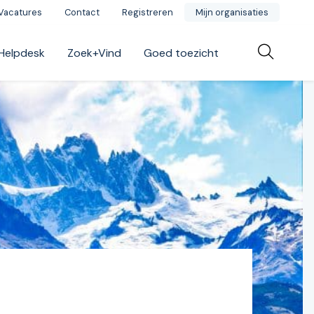
Vacatures
Contact
Registreren
Mijn organisaties
Helpdesk
Zoek+Vind
Goed toezicht