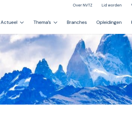
Over NVTZ
Lid worden
Actueel
Thema’s
Branches
Opleidingen