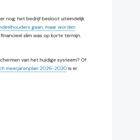
 nog: het bedrijf besloot uiteindelijk
aandeelhouders gaan, maar worden
inancieel slim was op korte termijn.
beschermen van het huidige systeem? Of
sch meerjarenplan 2026-2030
is er