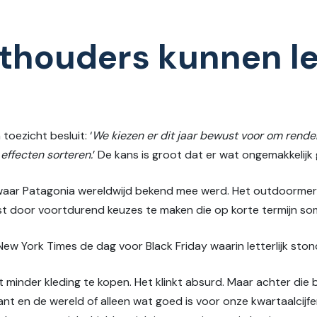
thouders kunnen le
toezicht besluit: ‘
We kiezen er dit jaar bewust voor om rend
 effecten sorteren.
’ De kans is groot dat er wat ongemakkelijk 
 waar Patagonia wereldwijd bekend mee werd. Het outdoormer
juist door voortdurend keuzes te maken die op korte termijn so
w York Times de dag voor Black Friday waarin letterlijk stond
t minder kleding te kopen. Het klinkt absurd. Maar achter di
nt en de wereld of alleen wat goed is voor onze kwartaalcijfer