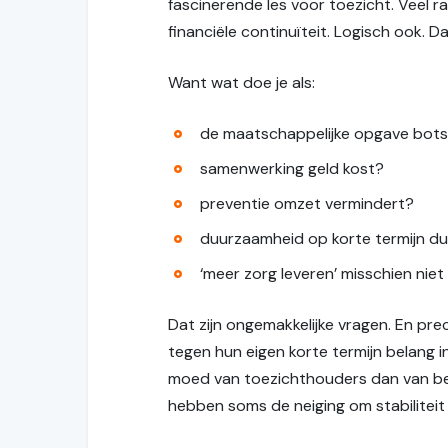
fascinerende les voor toezicht. Veel ra
financiële continuïteit. Logisch ook. 
Want wat doe je als:
de maatschappelijke opgave bots
samenwerking geld kost?
preventie omzet vermindert?
duurzaamheid op korte termijn du
‘meer zorg leveren’ misschien niet
Dat zijn ongemakkelijke vragen. En pre
tegen hun eigen korte termijn belang i
moed van toezichthouders dan van bes
hebben soms de neiging om stabiliteit