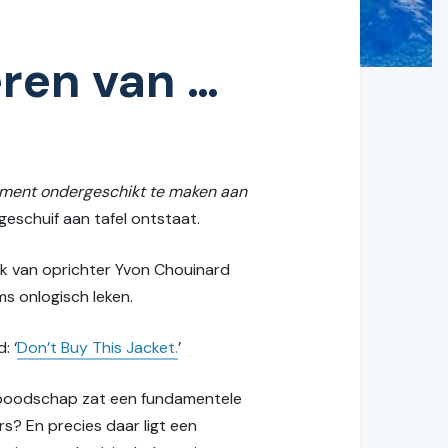
ren van …
ement ondergeschikt te maken aan
geschuif aan tafel ontstaat.
k van oprichter Yvon Chouinard
ms onlogisch leken.
: ‘
Don’t Buy This Jacket.
’
e boodschap zat een fundamentele
s? En precies daar ligt een