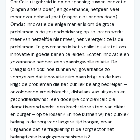
Cor Calis uitgebreid in op de spanning tussen innovatie
(dingen anders doen) en governance, hetgeen veel
meer over behoud gaat (dingen niet anders doen).
Omdat innovatie de enige manier is om de grote
problemen in de gezondheidszorg op te lossen werkt
meer van hetzelfde niet meer, het verergert zelfs de
problemen. En governance is het vehikel bij uitstek om
innovatie in goede banen te leiden. Echter, innovatie en
governance hebben een spanningsvolle relatie. De
vraag is dan ook: hoe kunnen wij governance zo
vormgeven dat innovatie ruim baan krijgt en de kans
krijgt de problemen die het publiek belang bedreigen –
onvoldoende arbeidskracht, disbalans van uitgaven en
gezondheidswinst, een dodelijke complexiteit die
demotiverend werkt, een krachteloze stem van cliënt
en burger – op te lossen? En hoe kunnen wij het publiek
belang in de zorg voor langere tijd borgen, ervan
uitgaande dat zelfregulering in de zorgsector het
belangrijkste borgingsmechanisme is?