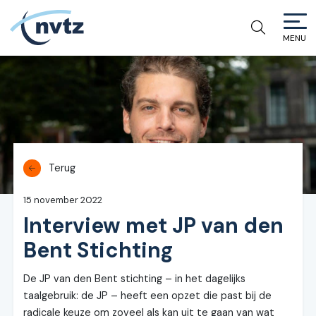
MENU
NVTZ
Terug
15 november 2022
Interview met JP van den
Bent Stichting
De JP van den Bent stichting – in het dagelijks
taalgebruik: de JP – heeft een opzet die past bij de
radicale keuze om zoveel als kan uit te gaan van wat