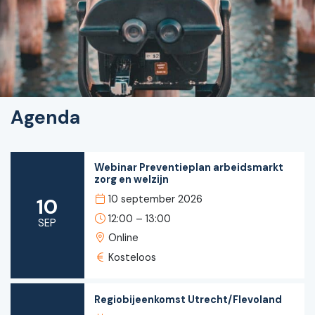
Agenda
Webinar Preventieplan arbeidsmarkt
zorg en welzijn
10 september 2026
10
12:00 – 13:00
SEP
Online
Kosteloos
Regiobijeenkomst Utrecht/Flevoland