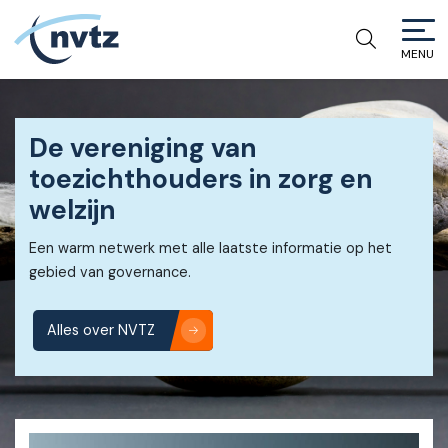
NVTZ
MENU
NVTZ
De vereniging van
toezichthouders in zorg en
welzijn
Een warm netwerk met alle laatste informatie op het
gebied van governance.
Alles over NVTZ