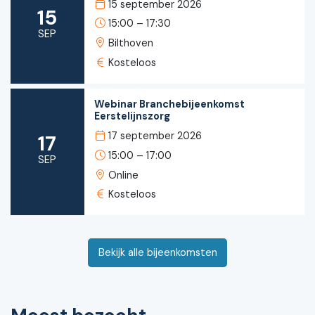
15 september 2026
15
15:00 – 17:30
SEP
Bilthoven
Kosteloos
Webinar Branchebijeenkomst
Eerstelijnszorg
17 september 2026
17
15:00 – 17:00
SEP
Online
Kosteloos
Bekijk alle bijeenkomsten