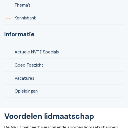
Thema’s
Kennisbank
Informatie
Actuele NVTZ Specials
Goed Toezicht
Vacatures
Opleidingen
Voordelen lidmaatschap
De NVTZ hanteert verschillende soorten lidmaatschappen;