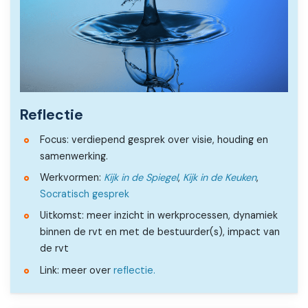
Reflectie
Focus: verdiepend gesprek over visie, houding en
samenwerking.
Werkvormen:
Kijk in de Spiegel
,
Kijk in de Keuken
,
Socratisch gesprek
Uitkomst: meer inzicht in werkprocessen, dynamiek
binnen de rvt en met de bestuurder(s), impact van
de rvt
Link: meer over
reflectie.