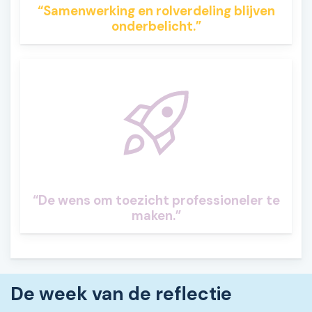
“Samenwerking en rolverdeling blijven
onderbelicht.”
“De wens om toezicht professioneler te
maken.”
De week van de reflectie