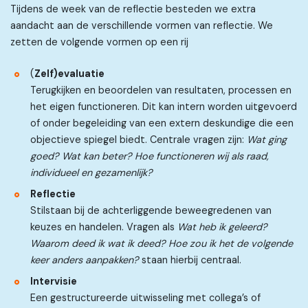
Tijdens de week van de reflectie besteden we extra
aandacht aan de verschillende vormen van reflectie. We
zetten de volgende vormen op een rij
(
Zelf)evaluatie
Terugkijken en beoordelen van resultaten, processen en
het eigen functioneren. Dit kan intern worden uitgevoerd
of onder begeleiding van een extern deskundige die een
objectieve spiegel biedt. Centrale vragen zijn:
Wat ging
goed? Wat kan beter? Hoe functioneren wij als raad,
individueel en gezamenlijk?
Reflectie
Stilstaan bij de achterliggende beweegredenen van
keuzes en handelen. Vragen als
Wat heb ik geleerd?
Waarom deed ik wat ik deed? Hoe zou ik het de volgende
keer anders aanpakken?
staan hierbij centraal.
Intervisie
Een gestructureerde uitwisseling met collega’s of