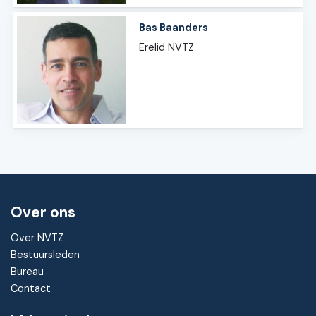
Bas Baanders
Erelid NVTZ
Over ons
Over NVTZ
Bestuursleden
Bureau
Contact