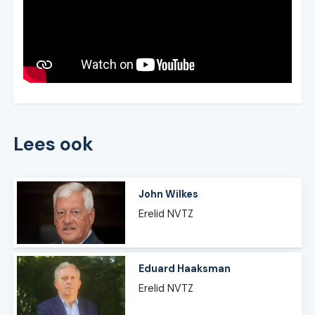
Lees ook
John Wilkes
Erelid NVTZ
Eduard Haaksman
Erelid NVTZ