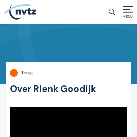
MENU
NVTZ
Terug
Over Rienk Goodijk