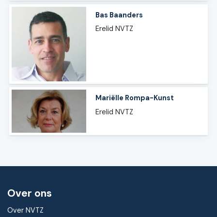
Bas Baanders
Erelid NVTZ
Mariëlle Rompa-Kunst
Erelid NVTZ
Over ons
Over NVTZ