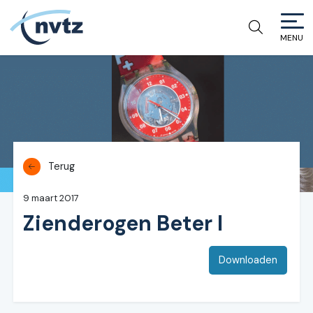
MENU
NVTZ
Terug
9 maart 2017
Zienderogen Beter I
Downloaden