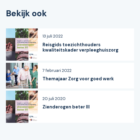
Bekijk ook
13 juli 2022
Reisgids toezichthouders
kwaliteitskader verpleeghuiszorg
7 februari 2022
Themajaar Zorg voor goed werk
20 juli 2020
Zienderogen beter III