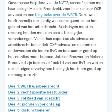
Governance Helpdesk van de NVTZ, schreef samen met
haar collega Melanie Breedveld
,
voor haar kantoor OXP
advocaten een
blogreeks over de WBTR
. Deze wet
heeft namelijk ook aardig wat consequenties op het
gebied van het arbeidsrecht. Stichtingen moeten
rekening houden met een aantal belangrijke
veranderingen. Vanuit hun expertise als advocaten
arbeidsrecht behandelt OXP advocaten daarom de
onderwerpen die iedere RvC en bestuurder goed op
het netvlies moet hebben. Jokelien Brouwer en Melanie
Breedveld zijn beiden zelf ook lid van een RvT en weten
ook uit eigen ervaring hoe belangrijk het is om goed op
de hoogte te zijn.
Deel 1: WBTR & arbeidsrecht
Deel 2: rechtspositie bestuurder
Deel 3: rol Raad van Toezicht
Deel 4: gronden voor ontslag
Deel 5: disfunctioneren