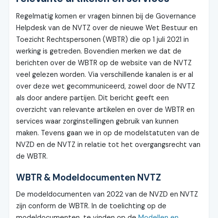
Regelmatig komen er vragen binnen bij de Governance
Helpdesk van de NVTZ over de nieuwe Wet Bestuur en
Toezicht Rechtspersonen (WBTR) die op 1 juli 2021 in
werking is getreden. Bovendien merken we dat de
berichten over de WBTR op de website van de NVTZ
veel gelezen worden. Via verschillende kanalen is er al
over deze wet gecommuniceerd, zowel door de NVTZ
als door andere partijen. Dit bericht geeft een
overzicht van relevante artikelen en over de WBTR en
services waar zorginstellingen gebruik van kunnen
maken. Tevens gaan we in op de modelstatuten van de
NVZD en de NVTZ in relatie tot het overgangsrecht van
de WBTR.
WBTR & Modeldocumenten NVTZ
De modeldocumenten van 2022 van de NVZD en NVTZ
zijn conform de WBTR. In de toelichting op de
modeldocumenten, te vinden op de
Modellen en