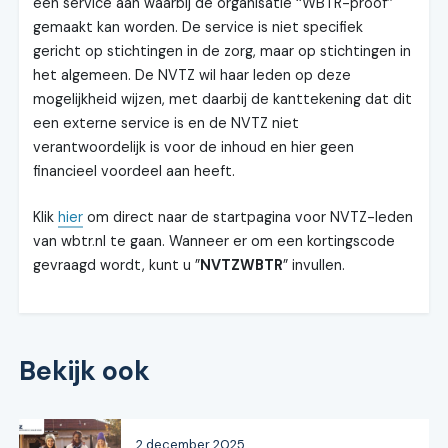
een service aan waarbij de organisatie ‘‘WBTR-proof’’
gemaakt kan worden. De service is niet specifiek
gericht op stichtingen in de zorg, maar op stichtingen in
het algemeen. De NVTZ wil haar leden op deze
mogelijkheid wijzen, met daarbij de kanttekening dat dit
een externe service is en de NVTZ niet
verantwoordelijk is voor de inhoud en hier geen
financieel voordeel aan heeft.
Klik
hier
om direct naar de startpagina voor NVTZ-leden
van wbtr.nl te gaan. Wanneer er om een kortingscode
gevraagd wordt, kunt u ”
NVTZWBTR
” invullen.
Bekijk ook
2 december 2025