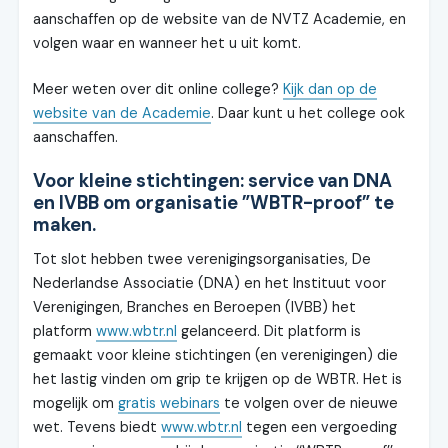
aanschaffen op de website van de NVTZ Academie, en
volgen waar en wanneer het u uit komt.
Meer weten over dit online college?
Kijk dan op de
website van de Academie
. Daar kunt u het college ook
aanschaffen.
Voor kleine stichtingen: service van DNA
en IVBB om organisatie ”WBTR-proof” te
maken.
Tot slot hebben twee verenigingsorganisaties, De
Nederlandse Associatie (DNA) en het Instituut voor
Verenigingen, Branches en Beroepen (IVBB) het
platform
www.wbtr.nl
gelanceerd. Dit platform is
gemaakt voor kleine stichtingen (en verenigingen) die
het lastig vinden om grip te krijgen op de WBTR. Het is
mogelijk om
gratis webinars
te volgen over de nieuwe
wet. Tevens biedt
www.wbtr.nl
tegen een vergoeding