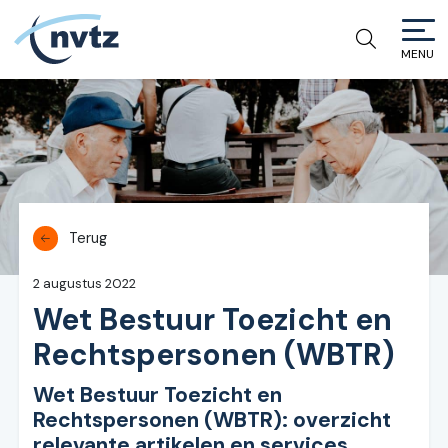
MENU
NVTZ
Terug
2 augustus 2022
Wet Bestuur Toezicht en
Rechtspersonen (WBTR)
Wet Bestuur Toezicht en
Rechtspersonen (WBTR): overzicht
relevante artikelen en services