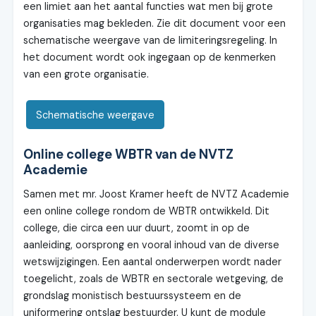
een limiet aan het aantal functies wat men bij grote
organisaties mag bekleden. Zie dit document voor een
schematische weergave van de limiteringsregeling. In
het document wordt ook ingegaan op de kenmerken
van een grote organisatie.
Schematische weergave
Online college WBTR van de NVTZ
Academie
Samen met mr. Joost Kramer heeft de NVTZ Academie
een online college rondom de WBTR ontwikkeld. Dit
college, die circa een uur duurt, zoomt in op de
aanleiding, oorsprong en vooral inhoud van de diverse
wetswijzigingen. Een aantal onderwerpen wordt nader
toegelicht, zoals de WBTR en sectorale wetgeving, de
grondslag monistisch bestuurssysteem en de
uniformering ontslag bestuurder. U kunt de module