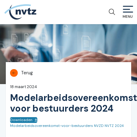
MENU
NVTZ
Terug
18 maart 2024
Modelarbeidsovereenkoms
voor bestuurders 2024
Downloaden
Modelarbeidsovereenkomst-voor-bestuurders NVZD NVTZ 2024