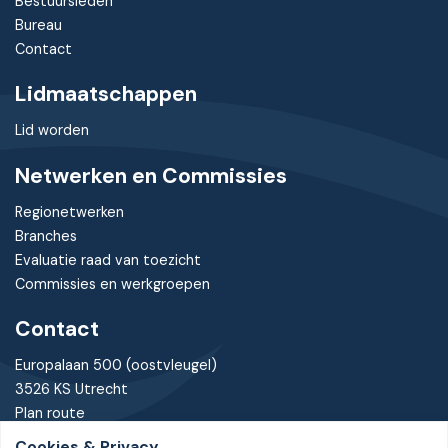
Bestuursleden
Bureau
Contact
Lidmaatschappen
Lid worden
Netwerken en Commissies
Regionetwerken
Branches
Evaluatie raad van toezicht
Commissies en werkgroepen
Contact
Europalaan 500 (oostvleugel)
3526 KS Utrecht
Plan route
Cookies & Privacy