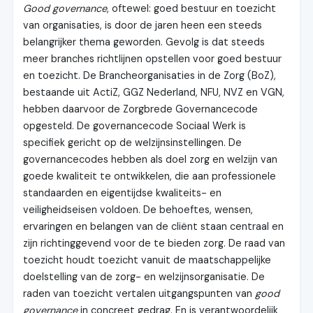
Good governance
, oftewel: goed bestuur en toezicht
van organisaties, is door de jaren heen een steeds
belangrijker thema geworden. Gevolg is dat steeds
meer branches richtlijnen opstellen voor goed bestuur
en toezicht. De Brancheorganisaties in de Zorg (BoZ),
bestaande uit ActiZ, GGZ Nederland, NFU, NVZ en VGN,
hebben daarvoor de Zorgbrede Governancecode
opgesteld. De governancecode Sociaal Werk is
specifiek gericht op de welzijnsinstellingen. De
governancecodes hebben als doel zorg en welzijn van
goede kwaliteit te ontwikkelen, die aan professionele
standaarden en eigentijdse kwaliteits- en
veiligheidseisen voldoen. De behoeftes, wensen,
ervaringen en belangen van de cliënt staan centraal en
zijn richtinggevend voor de te bieden zorg. De raad van
toezicht houdt toezicht vanuit de maatschappelijke
doelstelling van de zorg- en welzijnsorganisatie. De
raden van toezicht vertalen uitgangspunten van
good
governance
in concreet gedrag. En is verantwoordelijk