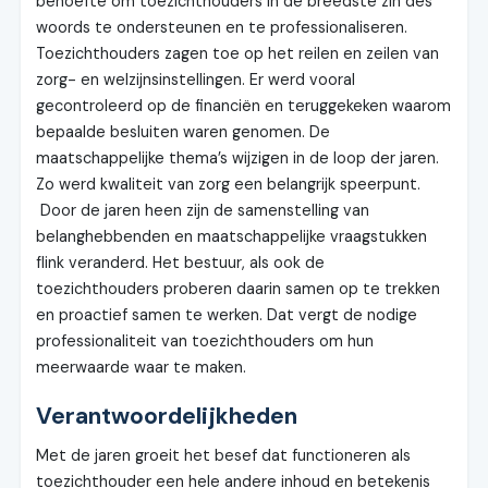
behoefte om toezichthouders in de breedste zin des
woords te ondersteunen en te professionaliseren.
Toezichthouders zagen toe op het reilen en zeilen van
zorg- en welzijnsinstellingen. Er werd vooral
gecontroleerd op de financiën en teruggekeken waarom
bepaalde besluiten waren genomen. De
maatschappelijke thema’s wijzigen in de loop der jaren.
Zo werd kwaliteit van zorg een belangrijk speerpunt.
Door de jaren heen zijn de samenstelling van
belanghebbenden en maatschappelijke vraagstukken
flink veranderd. Het bestuur, als ook de
toezichthouders proberen daarin samen op te trekken
en proactief samen te werken. Dat vergt de nodige
professionaliteit van toezichthouders om hun
meerwaarde waar te maken.
Verantwoordelijkheden
Met de jaren groeit het besef dat functioneren als
toezichthouder een hele andere inhoud en betekenis