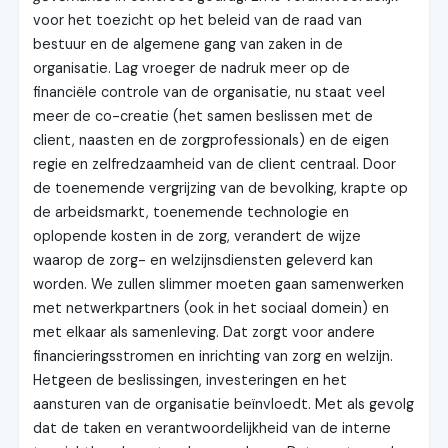
voor het toezicht op het beleid van de raad van
bestuur en de algemene gang van zaken in de
organisatie. Lag vroeger de nadruk meer op de
financiële controle van de organisatie, nu staat veel
meer de co-creatie (het samen beslissen met de
client, naasten en de zorgprofessionals) en de eigen
regie en zelfredzaamheid van de client centraal. Door
de toenemende vergrijzing van de bevolking, krapte op
de arbeidsmarkt, toenemende technologie en
oplopende kosten in de zorg, verandert de wijze
waarop de zorg- en welzijnsdiensten geleverd kan
worden. We zullen slimmer moeten gaan samenwerken
met netwerkpartners (ook in het sociaal domein) en
met elkaar als samenleving. Dat zorgt voor andere
financieringsstromen en inrichting van zorg en welzijn.
Hetgeen de beslissingen, investeringen en het
aansturen van de organisatie beïnvloedt. Met als gevolg
dat de taken en verantwoordelijkheid van de interne