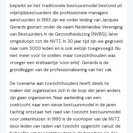
beperkt en het traditionele bestuursmodel bestond uit
vrijetijdsbestuurders die professionele managers
aanstuurden. In 1993 zijn we onder leiding van Jacques
Gerards gestart onder de naam Nederlandse Vereniging
van Bestuurders in de Gezondheidszorg (NVBG), later
omgedoopt tot de NVTZ. In 30 jaar tijd zijn we gegroeid
naar ruim 5000 leden en is ook welzijn toegevoegd. Nu
niet meer voor te stellen, maar toezichthouden was
vroeger een erebaantje ‘voor erbij’. Gerards is de
grondlegger van de professionalisering van het vak.
De toename aan toezichthouders heeft deels te
maken dat organisaties zich in de loop der jaren anders
zijn gaan organiseren. Naar aanleiding van een
zoektocht naar een nieuw bestuursmodel in de jaren
tachtig ontstaat het raad van toezicht bestuursmodel
voor ziekenhuizen. In 1993 is de voorloper van de NVTZ
door leden van raden van toezicht opgericht vanuit de