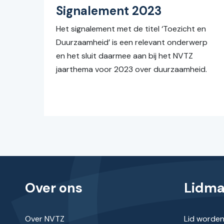
Signalement 2023
Het signalement met de titel ‘Toezicht en
Duurzaamheid’ is een relevant onderwerp
en het sluit daarmee aan bij het NVTZ
jaarthema voor 2023 over duurzaamheid.
Over ons
Lidm
Over NVTZ
Lid worde