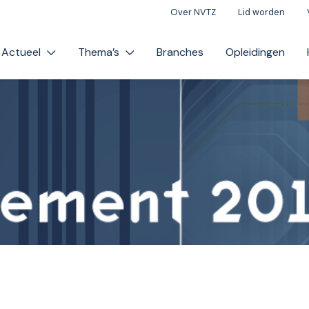
Over NVTZ
Lid worden
Actueel
Thema’s
Branches
Opleidingen