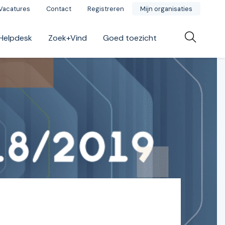
Vacatures
Contact
Registreren
Mijn organisaties
Helpdesk
Zoek+Vind
Goed toezicht