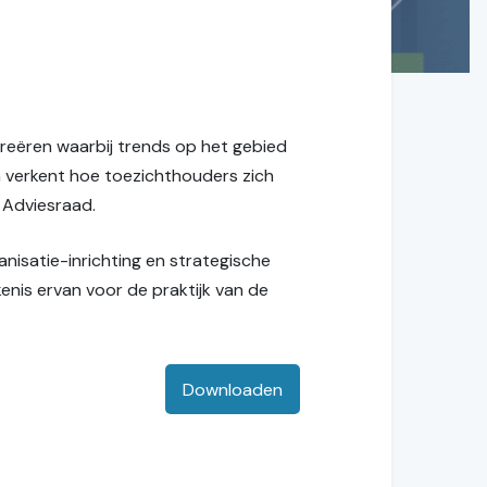
reëren waarbij trends op het gebied
n verkent hoe toezichthouders zich
 Adviesraad.
nisatie-inrichting en strategische
enis ervan voor de praktijk van de
Downloaden