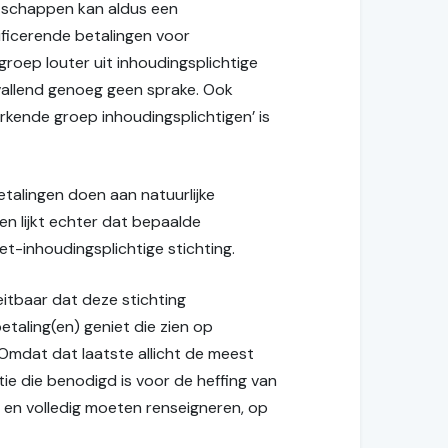
otschappen kan aldus een
lificerende betalingen voor
oep louter uit inhoudingsplichtige
pvallend genoeg geen sprake. Ook
rkende groep inhoudingsplichtigen’ is
etalingen doen aan natuurlijke
n lijkt echter dat bepaalde
t-inhoudingsplichtige stichting.
eitbaar dat deze stichting
etaling(en) geniet die zien op
 Omdat dat laatste allicht de meest
tie die benodigd is voor de heffing van
ig en volledig moeten renseigneren, op