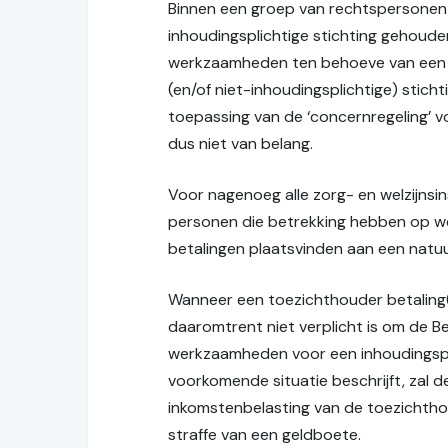
Binnen een groep van rechtspersonen 
inhoudingsplichtige stichting gehouden
werkzaamheden ten behoeve van een ni
(en/of niet-inhoudingsplichtige) stic
toepassing van de ‘concernregeling’ v
dus niet van belang.
Voor nagenoeg alle zorg- en welzijnsin
personen die betrekking hebben op we
betalingen plaatsvinden aan een natuu
Wanneer een toezichthouder betaling(en
daaromtrent niet verplicht is om de Be
werkzaamheden voor een inhoudingsplic
voorkomende situatie beschrijft, zal de
inkomstenbelasting van de toezichthoud
straffe van een geldboete.