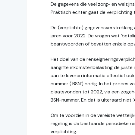
De gegevens die veel zorg- en welzijn
Praktisch echter gaat de verplichting 
De (verplichte) gegevensverstrekking 
jaren voor 2022. De vragen wat ‘betali
beantwoorden of bevatten enkele opv
Het doel van de renseigneringsverplic
aangifte inkomstenbelasting de juiste
aan te leveren informatie effectief oo
nummer (‘BSN’) nodig. In het proces van
plaatsvonden tot 2022, via een zogehe
BSN-nummer. En dat is uiteraard niet 
Om te voorzien in de vereiste wettelijk
regeling is de bestaande periodieke re
verplichting.