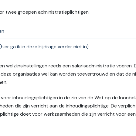
or twee groepen administratieplichtigen:
en
ier ga ik in deze bijdrage verder niet in).
en welzijnsinstellingen reeds een salarisadministratie voere
eze organisaties wel kan worden toevertrouwd en dat de nie
men.
l voor inhoudingsplichtigen in de zin van de Wet op de loonbe
den die zijn verricht aan de inhoudingsplichtige. De verplich
splichtige doet voor werkzaamheden die zijn verricht voor een