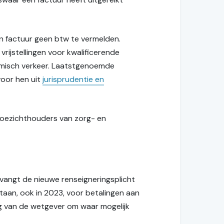
n factuur geen btw te vermelden.
rijstellingen voor kwalificerende
omisch verkeer. Laatstgenoemde
voor hen uit
jurisprudentie en
toezichthouders van zorg- en
vangt de nieuwe renseigneringsplicht
taan, ook in 2023, voor betalingen aan
ing van de wetgever om waar mogelijk