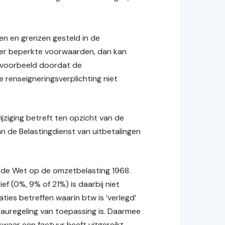
den en grenzen gesteld in de
 zeer beperkte voorwaarden, dan kan
ijvoorbeeld doordat de
 renseigneringsverplichting niet
ziging betreft ten opzicht van de
n de Belastingdienst van uitbetalingen
an de Wet op de omzetbelasting 1968.
f (0%, 9% of 21%) is daarbij niet
ies betreffen waarin btw is ‘verlegd’
reauregeling van toepassing is. Daarmee
iswaar een factuur heeft uitgereikt