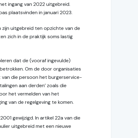
met ingang van 2022 uitgebreid.
pas plaatsvinden in januari 2023.
zijn uitgebreid ten opzichte van de
n zich in de praktijk soms lastig
leren dat de (vooraf ingevulde)
 betrokken. Om de door organisaties
st van die persoon het burgerservice-
etalingen aan derden’ zoals die
voor het vermelden van het
ing van de regelgeving te komen.
001 gewijzigd. In artikel 22a van die
mulier uitgebreid met een nieuwe