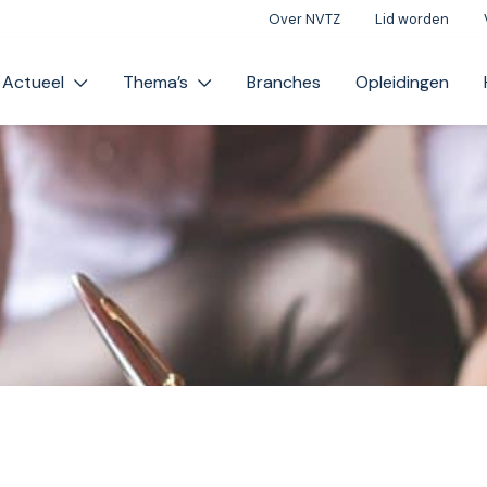
Over NVTZ
Lid worden
Actueel
Thema’s
Branches
Opleidingen