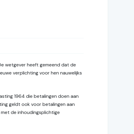
n. De wetgever heeft gemeend dat de
uwe verplichting voor hen nauwelijks
lasting 1964 die betalingen doen aan
ting geldt ook voor betalingen aan
 met de inhoudingsplichtige