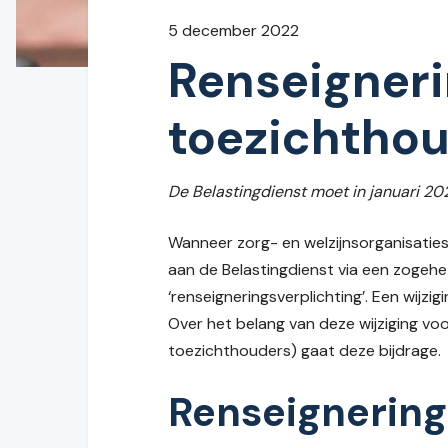
5 december 2022
Renseigneri
toezichtho
De Belastingdienst moet in januari 2
Wanneer zorg- en welzijnsorganisatie
aan de Belastingdienst via een zogehe
‘renseigneringsverplichting’. Een wijz
Over het belang van deze wijziging voo
toezichthouders) gaat deze bijdrage.
Renseignering