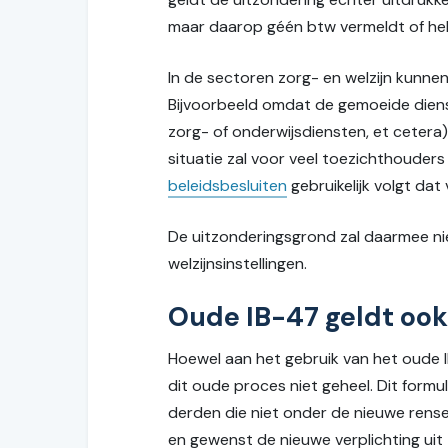
maar daarop géén btw vermeldt of hele
In de sectoren zorg- en welzijn kunne
Bijvoorbeeld omdat de gemoeide dienstv
zorg- of onderwijsdiensten, et ceter
situatie zal voor veel toezichthouders 
beleidsbesluiten
gebruikelijk volgt da
De uitzonderingsgrond zal daarmee ni
welzijnsinstellingen.
Oude IB-47 geldt ook 
Hoewel aan het gebruik van het oude I
dit oude proces niet geheel. Dit formu
derden die niet onder de nieuwe rensei
en gewenst de nieuwe verplichting ui