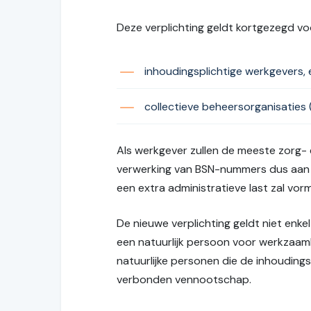
Deze verplichting geldt kortgezegd vo
inhoudingsplichtige werkgevers, 
collectieve beheersorganisaties (h
Als werkgever zullen de meeste zorg- 
verwerking van BSN-nummers dus aan d
een extra administratieve last zal vor
De nieuwe verplichting geldt niet enke
een natuurlijk persoon voor werkzaamhe
natuurlijke personen die de inhouding
verbonden vennootschap.