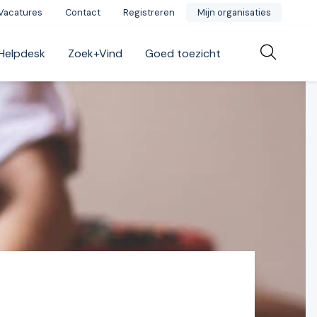
Vacatures
Contact
Registreren
Mijn organisaties
Helpdesk
Zoek+Vind
Goed toezicht