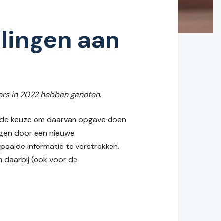
lingen aan
ders in 2022 hebben genoten
.
ij de keuze om daarvan opgave doen
angen door een nieuwe
epaalde informatie te verstrekken.
n daarbij (ook voor de