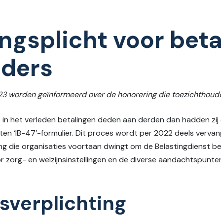
ngsplicht voor beta
uders
023 worden geïnformeerd over de honorering die toezichthou
s in het verleden betalingen deden aan derden dan hadden z
ten ‘IB-47’-formulier. Dit proces wordt per 2022 deels verv
iging die organisaties voortaan dwingt om de Belastingdienst b
r zorg- en welzijnsinstellingen en de diverse aandachtspunte
sverplichting