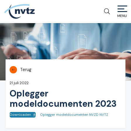
MENU
NVTZ
Terug
21 juli 2022
Oplegger
modeldocumenten 2023
Downloaden
Oplegger modeldocumenten NVZD NVTZ