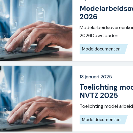
Modelarbeidso
2026
Modelarbeidsovereenko
2026Downloaden
Modeldocumenten
13 januari 2025
Toelichting m
NVTZ 2025
Toelichting model arb
Modeldocumenten