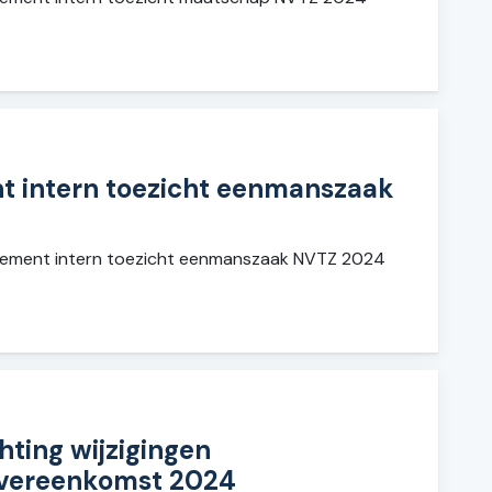
t intern toezicht eenmanszaak
lement intern toezicht eenmanszaak NVTZ 2024
hting wijzigingen
vereenkomst 2024