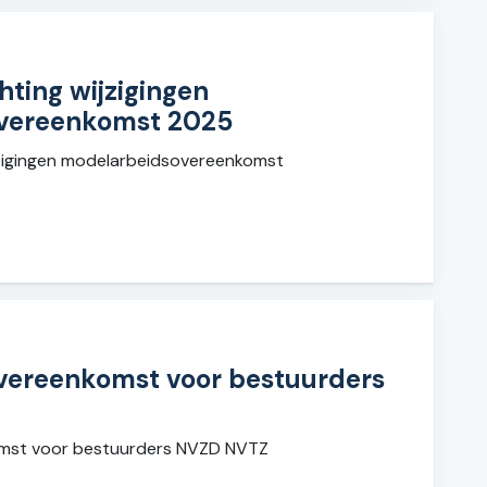
hting wijzigingen
vereenkomst 2025
jzigingen modelarbeidsovereenkomst
vereenkomst voor bestuurders
mst voor bestuurders NVZD NVTZ