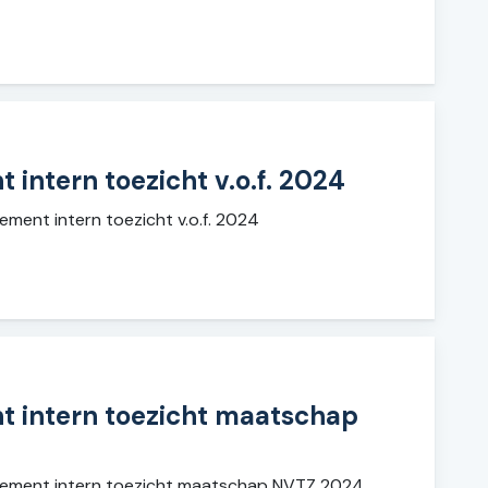
intern toezicht v.o.f. 2024
ment intern toezicht v.o.f. 2024
 intern toezicht maatschap
ement intern toezicht maatschap NVTZ 2024