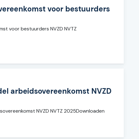
vereenkomst voor bestuurders
mst voor bestuurders NVZD NVTZ
odel arbeidsovereenkomst NVZD
eidsovereenkomst NVZD NVTZ 2025Downloaden