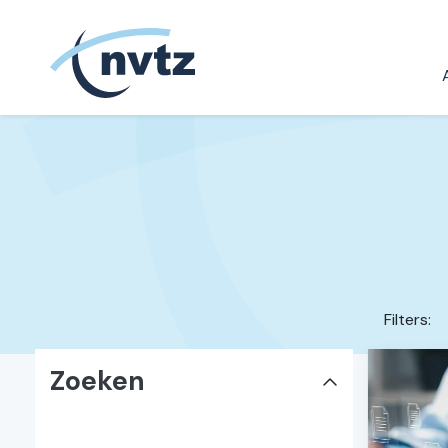
NVTZ
Filters:
Zoeken