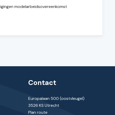
jzigingen modelarbeidsovereenkomst
Contact
Europalaan 500 (oostvleugel)
3526 KS Utrecht
Plan route