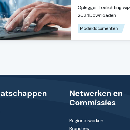
Oplegger Toelichting wi
2024Downloaden
Modeldocumenten
aatschappen
Netwerken en
Commissies
n
Regionetwerken
Branches