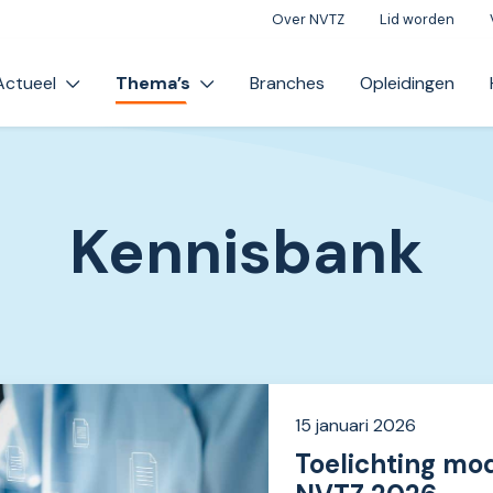
Over NVTZ
Lid worden
Actueel
Thema’s
Branches
Opleidingen
Kennisbank
15 januari 2026
Toelichting m