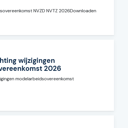
eidsovereenkomst NVZD NVTZ 2026Downloaden
hting wijzigingen
vereenkomst 2026
jzigingen modelarbeidsovereenkomst