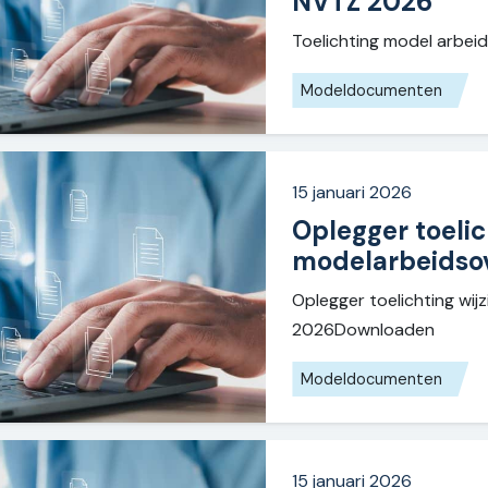
NVTZ 2026
Toelichting model arb
Modeldocumenten
15 januari 2026
Oplegger toelic
modelarbeidso
Oplegger toelichting wi
2026Downloaden
Modeldocumenten
15 januari 2026