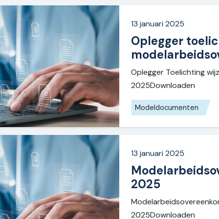
13 januari 2025
Oplegger toelic
modelarbeidso
Oplegger Toelichting wi
2025Downloaden
Modeldocumenten
13 januari 2025
Modelarbeidso
2025
Modelarbeidsovereenko
2025Downloaden