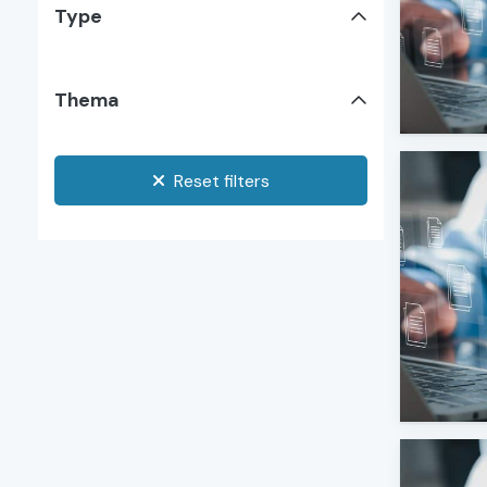
Type
Thema
Reset filters