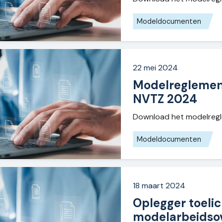
Modeldocumenten
22 mei 2024
Modelreglemen
NVTZ 2024
Download het modelreg
Modeldocumenten
18 maart 2024
Oplegger toelic
modelarbeidso