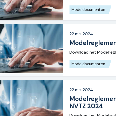
Modeldocumenten
22 mei 2024
Modelreglement 
Download het Modelregle
Modeldocumenten
22 mei 2024
Modelreglement
NVTZ 2024
Download het Modelregl