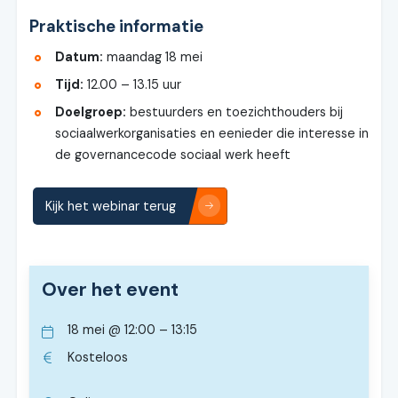
Praktische informatie
Datum:
maandag 18 mei
Tijd:
12.00 – 13.15 uur
Doelgroep:
bestuurders en toezichthouders bij
sociaalwerkorganisaties en eenieder die interesse in
de governancecode sociaal werk heeft
Kijk het webinar terug
Over het event
18 mei
@
12:00
–
13:15
Kosteloos