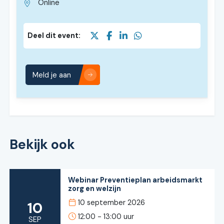
Online
Deel dit event:
Meld je aan
Bekijk ook
Webinar Preventieplan arbeidsmarkt
zorg en welzijn
10 september 2026
10
12:00 - 13:00 uur
SEP