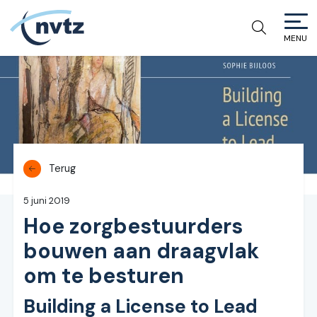
MENU
NVTZ
Terug
5 juni 2019
Hoe zorgbestuurders
bouwen aan draagvlak
om te besturen
Building a License to Lead