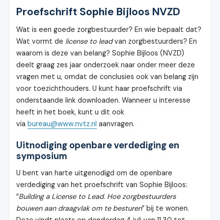
Proefschrift Sophie Bijloos NVZD
Wat is een goede zorgbestuurder? En wie bepaalt dat?
Wat vormt de
license to lead
van zorgbestuurders? En
waarom is deze van belang? Sophie Bijloos (NVZD)
deelt graag zes jaar onderzoek naar onder meer deze
vragen met u, omdat de conclusies ook van belang zijn
voor toezichthouders. U kunt haar proefschrift via
onderstaande link downloaden. Wanneer u interesse
heeft in het boek, kunt u dit ook
via
bureau@www.nvtz.nl
aanvragen.
Uitnodiging openbare verdediging en
symposium
U bent van harte uitgenodigd om de openbare
verdediging van het proefschrift van Sophie Bijloos:
“
Building a License to Lead. Hoe zorgbestuurders
bouwen aan draagvlak om te besturen
” bij te wonen.