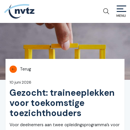
MENU
NVTZ
Terug
10 juni 2026
Gezocht: traineeplekken
voor toekomstige
toezichthouders
Voor deelnemers aan twee opleidingsprogramma’s voor