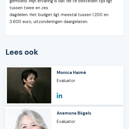
gemoeid. Mijn ervaring is dat de te besteden tijd ligt
tussen twee en zes
dagdelen. Het budget ligt meestal tussen 1.200 en
3.600 euro, uitzonderingen daargelaten.
Lees ook
Monica Haimé
Evaluator
Anemone Bögels
Evaluator