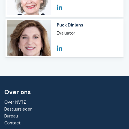
Puck Dinjens
Evaluator
Over ons
Over NVTZ
Bestuursleden
Bureau
Contact