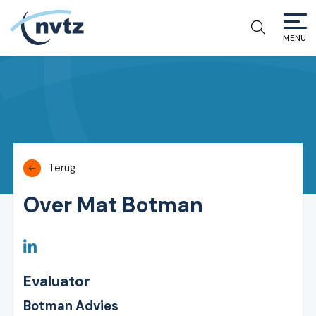
MENU
NVTZ
Terug
Over Mat Botman
Evaluator
Botman Advies