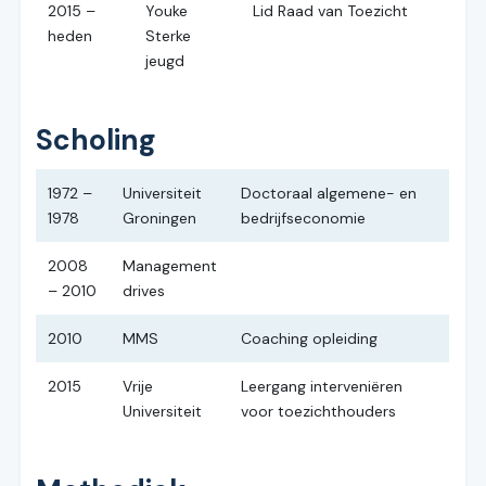
2015 –
Youke
Lid Raad van Toezicht
heden
Sterke
jeugd
Scholing
1972 –
Universiteit
Doctoraal algemene- en
1978
Groningen
bedrijfseconomie
2008
Management
– 2010
drives
2010
MMS
Coaching opleiding
2015
Vrije
Leergang interveniëren
Universiteit
voor toezichthouders