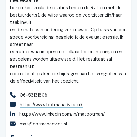
met elkaar te
bespreken, zoals de relaties binnen de RvT en met de
bestuurder(s), de wijze waarop de voorzitter zijn/haar
taak invult
en de mate van onderling vertrouwen. Op basis van een
goede voorbereiding, begeleid ik de evaluatiesessie. Ik
streef naar
een sfeer waarin open met elkaar feiten, meningen en
gevoelens worden uitgewisseld. Het resultaat zal
bestaan uit
concrete afspraken die bijdragen aan het vergroten van
de effectiviteit van het toezicht.
06-53131808
https://www.botmanadvies.nl/
https://www.linkedin.com/in/matbotman/
mat@botmanadvies.nl