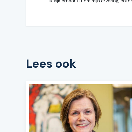
Ik kijk ernaar uit om mijn ervaring, en
Lees ook