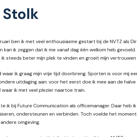
 Stolk
ebruari ben ik met veel enthousiasme gestart bij de NVTZ als D
en kan ik zeggen dat ik me vanaf dag één welkom heb gevoeld
ik steeds beter mijn plek te vinden en groeit mijn vertrouwen i
waar ik graag mijn vrije tijd doorbreng. Sporten is voor mij ee
ijzondere uitdaging aan: voor het eerst doe ik mee aan de halv
waar ik met veel plezier naartoe train.
e ik bij Future Communication als officemanager. Daar heb i
niseren, ondersteunen en verbinden. Toch voelde het momen
n andere omgeving.