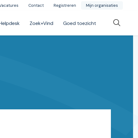
Vacatures
Contact
Registreren
Mijn organisaties
Helpdesk
Zoek+Vind
Goed toezicht