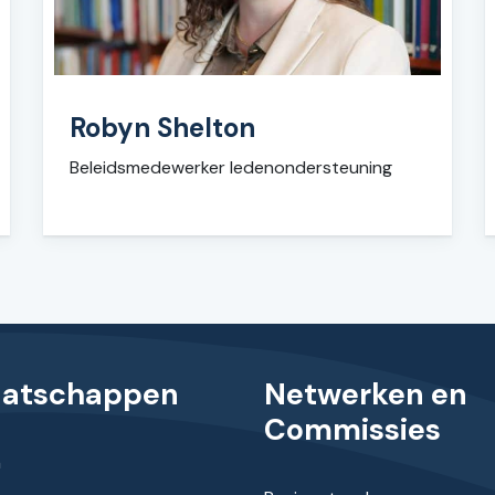
Robyn Shelton
Beleidsmedewerker ledenondersteuning
aatschappen
Netwerken en
Commissies
n