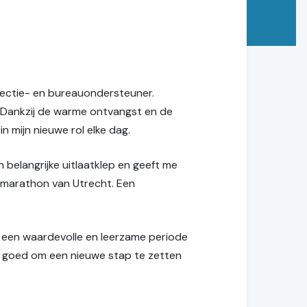
irectie- en bureauondersteuner.
. Dankzij de warme ontvangst en de
n mijn nieuwe rol elke dag.
n belangrijke uitlaatklep en geeft me
e marathon van Utrecht. Een
k een waardevolle en leerzame periode
t goed om een nieuwe stap te zetten