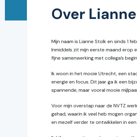
Over Lianne
Mijn naam is Lianne Stolk en sinds 1 f
Inmiddels zit mijn eerste maand erop 
fijne samenwerking met collega’s begin 
Ik woon in het mooie Utrecht, een stad 
energie en focus. Dit jaar ga ik een b
spannende, maar vooral mooie mijlpaal 
Voor mijn overstap naar de NVTZ werkt
gehad, waarin ik veel heb mogen orga
en mezelf verder te ontwikkelen in ee