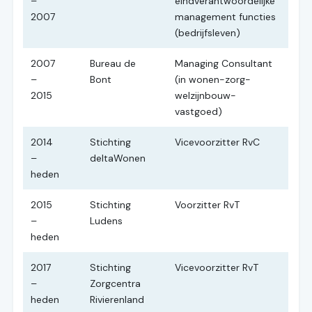
–
eindverantwoordelijke
2007
management functies
(bedrijfsleven)
2007
Bureau de
Managing Consultant
–
Bont
(in wonen-zorg-
2015
welzijnbouw-
vastgoed)
2014
Stichting
Vicevoorzitter RvC
–
deltaWonen
heden
2015
Stichting
Voorzitter RvT
–
Ludens
heden
2017
Stichting
Vicevoorzitter RvT
–
Zorgcentra
heden
Rivierenland