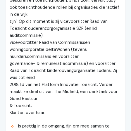
besturen en toezichthouden. Sinds 2014 vervult Judy
ook toezichthoudende rollen bij organisaties die ’actief
in de wijk
zijn’. Op dit moment is zij vicevoorzitter Raad van
Toezicht ouderenzorgorganisatie SZR (en lid
auditcommissie),
vicevoorzitter Raad van Commissarissen
woningcorporatie deltaWonen (tevens
huurderscommissaris en voorzitter
governance- & remuneratiecommissie) en voorzitter
Raad van Toezicht kinderopvangorganisatie Ludens. Zij
was tot eind
2018 lid van het Platform Innovatie Toezicht. Verder
maakt ze deel uit van The Midfield, een denktank voor
Goed Bestuur
& Toezicht.
Klanten over haar:
is prettig in de omgang, fijn om mee samen te