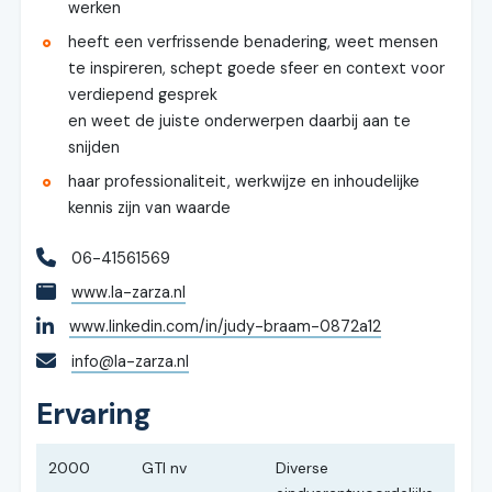
werken
heeft een verfrissende benadering, weet mensen
te inspireren, schept goede sfeer en context voor
verdiepend gesprek
en weet de juiste onderwerpen daarbij aan te
snijden
haar professionaliteit, werkwijze en inhoudelijke
kennis zijn van waarde
06-41561569
www.la-zarza.nl
www.linkedin.com/in/judy-braam-0872a12
info@la-zarza.nl
Ervaring
2000
GTI nv
Diverse