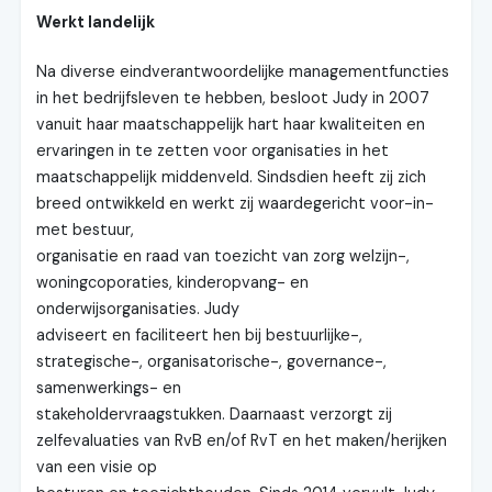
Werkt landelijk
Na diverse eindverantwoordelijke managementfuncties
in het bedrijfsleven te hebben, besloot Judy in 2007
vanuit haar maatschappelijk hart haar kwaliteiten en
ervaringen in te zetten voor organisaties in het
maatschappelijk middenveld. Sindsdien heeft zij zich
breed ontwikkeld en werkt zij waardegericht voor-in-
met bestuur,
organisatie en raad van toezicht van zorg welzijn-,
woningcoporaties, kinderopvang- en
onderwijsorganisaties. Judy
adviseert en faciliteert hen bij bestuurlijke-,
strategische-, organisatorische-, governance-,
samenwerkings- en
stakeholdervraagstukken. Daarnaast verzorgt zij
zelfevaluaties van RvB en/of RvT en het maken/herijken
van een visie op