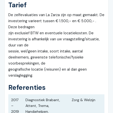
Tarief
De zelfevaluaties van La Zarza zijn op maat gemaakt. De
investering varieert tussen € 1.500,- en € 5.000,- .
Deze bedragen
zijn exclusief BTW en eventuele locatiekosten. De
investering is afhankelijk van uw vraagstelling/situatie,
duur van de
sessie, wel/geen intake, soort intake, aantal
deelnemers, gewenste telefonische/fysieke
voorbesprekingen, de
geografische locatie (reisuren) en al dan geen
verslaglegging.
Referenties
2017
Diagnostiek Brabant,
Zorg & Welzijn
–
Attent, Trema,
2019
Handjehelpen,