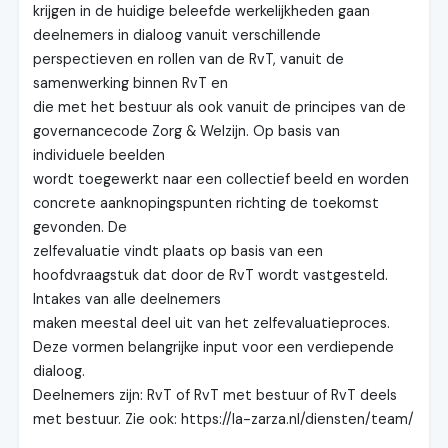
krijgen in de huidige beleefde werkelijkheden gaan
deelnemers in dialoog vanuit verschillende
perspectieven en rollen van de RvT, vanuit de
samenwerking binnen RvT en
die met het bestuur als ook vanuit de principes van de
governancecode Zorg & Welzijn. Op basis van
individuele beelden
wordt toegewerkt naar een collectief beeld en worden
concrete aanknopingspunten richting de toekomst
gevonden. De
zelfevaluatie vindt plaats op basis van een
hoofdvraagstuk dat door de RvT wordt vastgesteld.
Intakes van alle deelnemers
maken meestal deel uit van het zelfevaluatieproces.
Deze vormen belangrijke input voor een verdiepende
dialoog.
Deelnemers zijn: RvT of RvT met bestuur of RvT deels
met bestuur. Zie ook: https://la-zarza.nl/diensten/team/