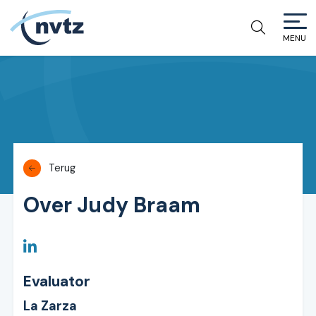
MENU
NVTZ
Terug
Over Judy Braam
Evaluator
La Zarza