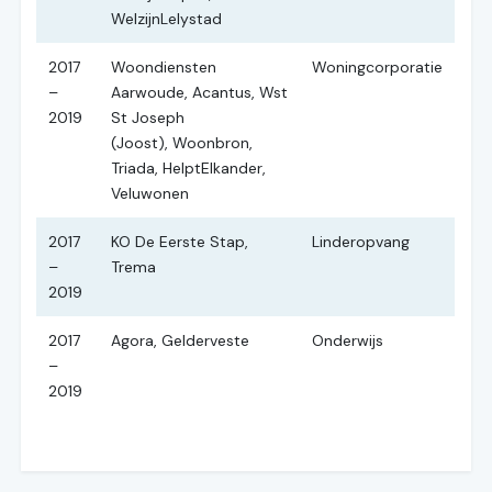
WelzijnLelystad
2017
Woondiensten
Woningcorporatie
–
Aarwoude, Acantus, Wst
2019
St Joseph
(Joost), Woonbron,
Triada, HelptElkander,
Veluwonen
2017
KO De Eerste Stap,
Linderopvang
–
Trema
2019
2017
Agora, Gelderveste
Onderwijs
–
2019