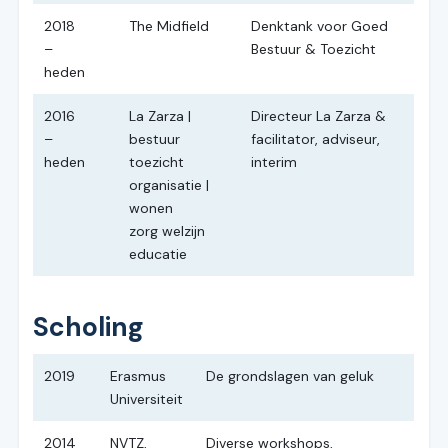
2018
The Midfield
Denktank voor Goed
–
Bestuur & Toezicht
heden
2016
La Zarza |
Directeur La Zarza &
–
bestuur
facilitator, adviseur,
heden
toezicht
interim
organisatie |
wonen
zorg welzijn
educatie
Scholing
2019
Erasmus
De grondslagen van geluk
Universiteit
2014
NVTZ,
Diverse workshops,