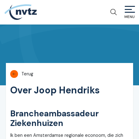
MENU
NVTZ
Terug
Over Joop Hendriks
Brancheambassadeur
Ziekenhuizen
Ik ben een Amsterdamse regionale econoom, die zich