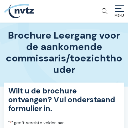
MENU
NVTZ
Brochure Leergang voor
de aankomende
commissaris/toezichtho
uder
Wilt u de brochure
ontvangen? Vul onderstaand
formulier in.
"
" geeft vereiste velden aan
*