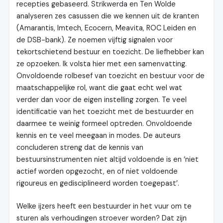
recepties gebaseerd. Strikwerda en Ten Wolde
analyseren zes casussen die we kennen uit de kranten
(Amarantis, Imtech, Ecocern, Meavita, ROC Leiden en
de DSB-bank). Ze noemen vijftig signalen voor
tekortschietend bestuur en toezicht. De liefhebber kan
ze opzoeken. Ik volsta hier met een samenvatting.
Onvoldoende rolbesef van toezicht en bestuur voor de
maatschappelijke rol, want die gaat echt wel wat
verder dan voor de eigen instelling zorgen. Te veel
identificatie van het toezicht met de bestuurder en
daarmee te weinig formeel optreden. Onvoldoende
kennis en te veel meegaan in modes. De auteurs
concluderen streng dat de kennis van
bestuursinstrumenten niet altijd voldoende is en ‘niet
actief worden opgezocht, en of niet voldoende
rigoureus en gedisciplineerd worden toegepast’.
Welke ijzers heeft een bestuurder in het vuur om te
sturen als verhoudingen stroever worden? Dat zijn