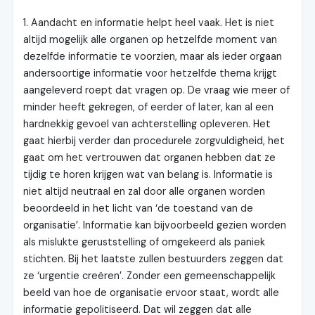
1. Aandacht en informatie helpt heel vaak. Het is niet
altijd mogelijk alle organen op hetzelfde moment van
dezelfde informatie te voorzien, maar als ieder orgaan
andersoortige informatie voor hetzelfde thema krijgt
aangeleverd roept dat vragen op. De vraag wie meer of
minder heeft gekregen, of eerder of later, kan al een
hardnekkig gevoel van achterstelling opleveren. Het
gaat hierbij verder dan procedurele zorgvuldigheid, het
gaat om het vertrouwen dat organen hebben dat ze
tijdig te horen krijgen wat van belang is. Informatie is
niet altijd neutraal en zal door alle organen worden
beoordeeld in het licht van ‘de toestand van de
organisatie’. Informatie kan bijvoorbeeld gezien worden
als mislukte geruststelling of omgekeerd als paniek
stichten. Bij het laatste zullen bestuurders zeggen dat
ze ‘urgentie creëren’. Zonder een gemeenschappelijk
beeld van hoe de organisatie ervoor staat, wordt alle
informatie gepolitiseerd. Dat wil zeggen dat alle