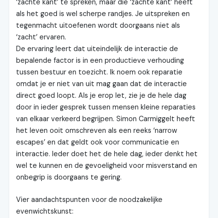
‘zachte kant’ te spreken, maar die ‘zachte kant’ heeft
als het goed is wel scherpe randjes. Je uitspreken en
tegenmacht uitoefenen wordt doorgaans niet als
‘zacht’ ervaren.
De ervaring leert dat uiteindelijk de interactie de
bepalende factor is in een productieve verhouding
tussen bestuur en toezicht. Ik noem ook reparatie
omdat je er niet van uit mag gaan dat de interactie
direct goed loopt. Als je erop let, zie je de hele dag
door in ieder gesprek tussen mensen kleine reparaties
van elkaar verkeerd begrijpen. Simon Carmiggelt heeft
het leven ooit omschreven als een reeks ‘narrow
escapes’ en dat geldt ook voor communicatie en
interactie. Ieder doet het de hele dag, ieder denkt het
wel te kunnen en de gevoeligheid voor misverstand en
onbegrip is doorgaans te gering.
Vier aandachtspunten voor de noodzakelijke
evenwichtskunst: