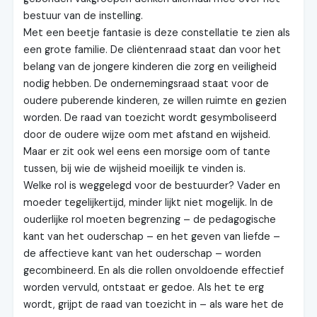
bestuur van de instelling.
Met een beetje fantasie is deze constellatie te zien als
een grote familie. De cliëntenraad staat dan voor het
belang van de jongere kinderen die zorg en veiligheid
nodig hebben. De ondernemingsraad staat voor de
oudere puberende kinderen, ze willen ruimte en gezien
worden. De raad van toezicht wordt gesymboliseerd
door de oudere wijze oom met afstand en wijsheid.
Maar er zit ook wel eens een morsige oom of tante
tussen, bij wie de wijsheid moeilijk te vinden is.
Welke rol is weggelegd voor de bestuurder? Vader en
moeder tegelijkertijd, minder lijkt niet mogelijk. In de
ouderlijke rol moeten begrenzing – de pedagogische
kant van het ouderschap – en het geven van liefde –
de affectieve kant van het ouderschap – worden
gecombineerd. En als die rollen onvoldoende effectief
worden vervuld, ontstaat er gedoe. Als het te erg
wordt, grijpt de raad van toezicht in – als ware het de