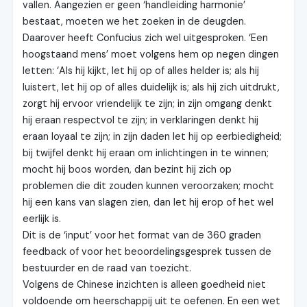
vallen. Aangezien er geen ‘handleiding harmonie’
bestaat, moeten we het zoeken in de deugden.
Daarover heeft Confucius zich wel uitgesproken. ‘Een
hoogstaand mens’ moet volgens hem op negen dingen
letten: ‘Als hij kijkt, let hij op of alles helder is; als hij
luistert, let hij op of alles duidelijk is; als hij zich uitdrukt,
zorgt hij ervoor vriendelijk te zijn; in zijn omgang denkt
hij eraan respectvol te zijn; in verklaringen denkt hij
eraan loyaal te zijn; in zijn daden let hij op eerbiedigheid;
bij twijfel denkt hij eraan om inlichtingen in te winnen;
mocht hij boos worden, dan bezint hij zich op
problemen die dit zouden kunnen veroorzaken; mocht
hij een kans van slagen zien, dan let hij erop of het wel
eerlijk is.
Dit is de ‘input’ voor het format van de 360 graden
feedback of voor het beoordelingsgesprek tussen de
bestuurder en de raad van toezicht.
Volgens de Chinese inzichten is alleen goedheid niet
voldoende om heerschappij uit te oefenen. En een wet