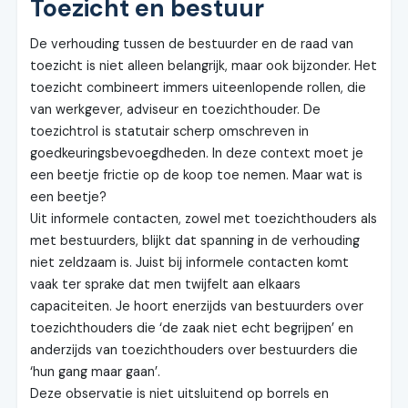
Toezicht en bestuur
De verhouding tussen de bestuurder en de raad van
toezicht is niet alleen belangrijk, maar ook bijzonder. Het
toezicht combineert immers uiteenlopende rollen, die
van werkgever, adviseur en toezichthouder. De
toezichtrol is statutair scherp omschreven in
goedkeuringsbevoegdheden. In deze context moet je
een beetje frictie op de koop toe nemen. Maar wat is
een beetje?
Uit informele contacten, zowel met toezichthouders als
met bestuurders, blijkt dat spanning in de verhouding
niet zeldzaam is. Juist bij informele contacten komt
vaak ter sprake dat men twijfelt aan elkaars
capaciteiten. Je hoort enerzijds van bestuurders over
toezichthouders die ‘de zaak niet echt begrijpen’ en
anderzijds van toezichthouders over bestuurders die
‘hun gang maar gaan’.
Deze observatie is niet uitsluitend op borrels en