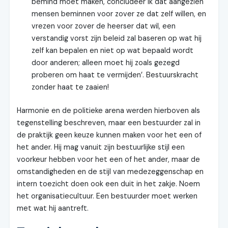
bemind moet maken, concludeer ik dat aangezien
mensen beminnen voor zover ze dat zelf willen, en
vrezen voor zover de heerser dat wil, een
verstandig vorst zijn beleid zal baseren op wat hij
zelf kan bepalen en niet op wat bepaald wordt
door anderen; alleen moet hij zoals gezegd
proberen om haat te vermijden’. Bestuurskracht
zonder haat te zaaien!
Harmonie en de politieke arena werden hierboven als
tegenstelling beschreven, maar een bestuurder zal in
de praktijk geen keuze kunnen maken voor het een of
het ander. Hij mag vanuit zijn bestuurlijke stijl een
voorkeur hebben voor het een of het ander, maar de
omstandigheden en de stijl van medezeggenschap en
intern toezicht doen ook een duit in het zakje. Noem
het organisatiecultuur. Een bestuurder moet werken
met wat hij aantreft.