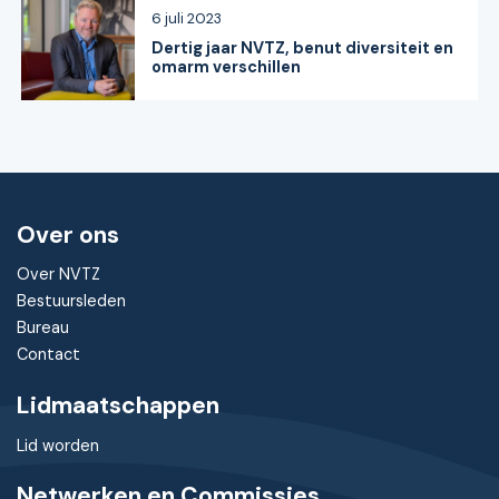
6 juli 2023
Dertig jaar NVTZ, benut diversiteit en
omarm verschillen
Over ons
Over NVTZ
Bestuursleden
Bureau
Contact
Lidmaatschappen
Lid worden
Netwerken en Commissies