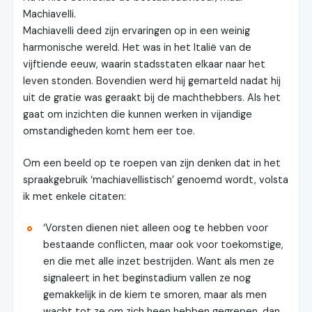
Machiavelli.
Machiavelli deed zijn ervaringen op in een weinig
harmonische wereld. Het was in het Italië van de
vijftiende eeuw, waarin stadsstaten elkaar naar het
leven stonden. Bovendien werd hij gemarteld nadat hij
uit de gratie was geraakt bij de machthebbers. Als het
gaat om inzichten die kunnen werken in vijandige
omstandigheden komt hem eer toe.
Om een beeld op te roepen van zijn denken dat in het
spraakgebruik ‘machiavellistisch’ genoemd wordt, volsta
ik met enkele citaten:
‘Vorsten dienen niet alleen oog te hebben voor
bestaande conflicten, maar ook voor toekomstige,
en die met alle inzet bestrijden. Want als men ze
signaleert in het beginstadium vallen ze nog
gemakkelijk in de kiem te smoren, maar als men
wacht tot ze om zich heen hebben gegrepen, dan