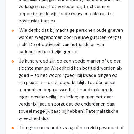
verlangen naar het verleden blijft echter niet
beperkt tot de vijftiende eeuw en ook niet tot
postfusiesituaties.
‘Wie denkt dat bij machtige personen oude grieven
worden weggenomen door nieuwe gunsten vergist
zich’. De effectiviteit van het uitdelen van
cadeautjes heeft zijn grenzen.
‘Je kunt wreed zijn op een goede manier of op een
slechte manier. Wreedheid kan betiteld worden als
goed – zo het woord “goed” bij kwade dingen op
zijn plaats is – als zij beperkt blijft tot één enkel
moment en begaan wordt uit noodzaak om de
eigen positie veilig te stellen; en men het daar
verder bij laat en zorgt dat de onderdanen daar
zoveel mogelijk baat bij hebben’. Paternalistische
wreedheid dus.
‘Terugkerend naar de vraag of men zich gevreesd of