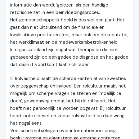
informatie dan wordt ‘gelezen’ als een handige
retorische zet in een beïnvloedingsproces.
Het gemeenschappelijk beeld is dus wel een punt. Het
gaat dan niet uitsluitend om de financiële en
kwalitatieve prestatiecijfers, maar ook om de reputatie,
het werkklimaat en de medewerkersbetrokkenheid.
In organisatieland zijn nogal wat therapieën die niet
gebaseerd zijn op een gedeelde diagnose en het gedoe
dat daaruit voortkomt laat zich raden.
2. Rolvastheid haalt de scherpe kanten af van kwesties
over zeggenschap en invloed. Een rolcultuur maakt het
mogelijk om scherpe vragen te stellen en ‘moeilijk te
doen’, gewoonweg omdat het bij de rol hoort. Het
hoeft niet persoonlijk te worden opgevat. Bij rolcultuur
hoort ook rolbesef en vooral rolvastheid en daar wringt
het nogal eens.
Veel schermutselingen over informatievoorziening,
besluitvorming en eigenstandige externe contacten