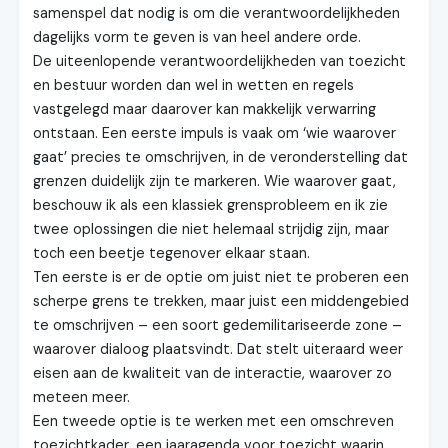
samenspel dat nodig is om die verantwoordelijkheden
dagelijks vorm te geven is van heel andere orde.
De uiteenlopende verantwoordelijkheden van toezicht
en bestuur worden dan wel in wetten en regels
vastgelegd maar daarover kan makkelijk verwarring
ontstaan. Een eerste impuls is vaak om ‘wie waarover
gaat’ precies te omschrijven, in de veronderstelling dat
grenzen duidelijk zijn te markeren. Wie waarover gaat,
beschouw ik als een klassiek grensprobleem en ik zie
twee oplossingen die niet helemaal strijdig zijn, maar
toch een beetje tegenover elkaar staan.
Ten eerste is er de optie om juist niet te proberen een
scherpe grens te trekken, maar juist een middengebied
te omschrijven – een soort gedemilitariseerde zone –
waarover dialoog plaatsvindt. Dat stelt uiteraard weer
eisen aan de kwaliteit van de interactie, waarover zo
meteen meer.
Een tweede optie is te werken met een omschreven
toezichtkader, een jaaragenda voor toezicht waarin