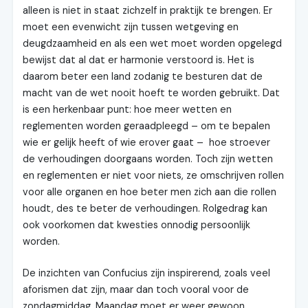
alleen is niet in staat zichzelf in praktijk te brengen. Er
moet een evenwicht zijn tussen wetgeving en
deugdzaamheid en als een wet moet worden opgelegd
bewijst dat al dat er harmonie verstoord is. Het is
daarom beter een land zodanig te besturen dat de
macht van de wet nooit hoeft te worden gebruikt. Dat
is een herkenbaar punt: hoe meer wetten en
reglementen worden geraadpleegd – om te bepalen
wie er gelijk heeft of wie erover gaat – hoe stroever
de verhoudingen doorgaans worden. Toch zijn wetten
en reglementen er niet voor niets, ze omschrijven rollen
voor alle organen en hoe beter men zich aan die rollen
houdt, des te beter de verhoudingen. Rolgedrag kan
ook voorkomen dat kwesties onnodig persoonlijk
worden.
De inzichten van Confucius zijn inspirerend, zoals veel
aforismen dat zijn, maar dan toch vooral voor de
zondagmiddag. Maandag moet er weer gewoon