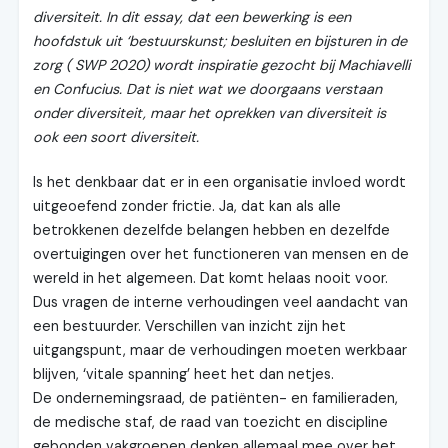
diversiteit. In dit essay, dat een bewerking is een
hoofdstuk uit ‘bestuurskunst; besluiten en bijsturen in de
zorg ( SWP 2020) wordt inspiratie gezocht bij Machiavelli
en Confucius. Dat is niet wat we doorgaans verstaan
onder diversiteit, maar het oprekken van diversiteit is
ook een soort diversiteit.
Is het denkbaar dat er in een organisatie invloed wordt
uitgeoefend zonder frictie. Ja, dat kan als alle
betrokkenen dezelfde belangen hebben en dezelfde
overtuigingen over het functioneren van mensen en de
wereld in het algemeen. Dat komt helaas nooit voor.
Dus vragen de interne verhoudingen veel aandacht van
een bestuurder. Verschillen van inzicht zijn het
uitgangspunt, maar de verhoudingen moeten werkbaar
blijven, ‘vitale spanning’ heet het dan netjes.
De ondernemingsraad, de patiënten- en familieraden,
de medische staf, de raad van toezicht en discipline
gebonden vakgroepen denken allemaal mee over het