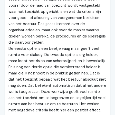
vooraf door de raad van toezicht wordt vastgesteld
waar het toezicht op gericht is en wat de criteria zijn
voor goed- of afkeuring van voorgenomen besluiten
van het bestuur. Dat gaat uiteraard over de
organisatiedoelen, maar ook over de manier waarop
doelen worden bereikt, de procedures en de spelregels
die daarvoor gelden.
De eerste optie is een beetje vaag maar geeft veel
ruimte voor dialoog. De tweede optie is erg helder,
maar loopt het risico van scherpslijperij en is bewerkelijk.
Er is nog een derde optie die verpletterend helder is,
maar die ik nog nooit in de praktijk gezien heb. Dat is
dat het toezicht bepaalt wat het bestuur absoluut niet
mag doen. Dat betekent automatisch dat al het andere
wel is toegestaan. Deze werkwijze geeft veel ruimte
aan het toezicht om te begrenzen en tegelijkertijd veel
ruimte aan het bestuur om te besturen. Het werken
met negatieve criteria heeft hier een positief effect.