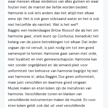
waar mensen elkaar eindeloos van alles gunnen en waar
fouten met de mantel der liefde worden bedekt.
Harmonie is ook iets anders dan het altijd met elkaar
eens zijn. Het is ook geen stilstaand water en het is ook
niet hetzelfde als naïviteit. Wat is het wel?
Baggini, een hedendaagse Britse filosoof die als het om
harmonie gaat, sterk leunt op Confucius, benadrukt het
belang van de juiste betrekkingen tot elkaar. Dat ieder
orgaan zijn rol vervult, is juist nodig om tot een goed
samenspel te komen. Harmonie gaat samen met orde,
met loyaliteit en met gemeenschapszin. Harmonie kan
niet zonder ongelijkheid en ‘als iemand pleit voor
uniformiteit ten behoeve van harmonie begrijpt hij niet
wat harmonie is’, aldus Baggini. Dus geen uniformiteit,
maar juist verschillen en daarmee goed omgaan.
Muziek maken en eten koken zijn de metaforen van
harmonie. Verschillende tonen en klanken van
verschillende instrumenten maken de muziek. En voor
eten koken geldt ook dat uit veel verschillende