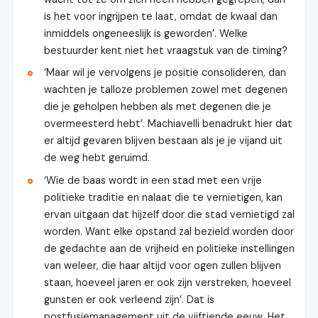
is het voor ingrijpen te laat, omdat de kwaal dan
inmiddels ongeneeslijk is geworden’. Welke
bestuurder kent niet het vraagstuk van de timing?
‘Maar wil je vervolgens je positie consolideren, dan
wachten je talloze problemen zowel met degenen
die je geholpen hebben als met degenen die je
overmeesterd hebt’. Machiavelli benadrukt hier dat
er altijd gevaren blijven bestaan als je je vijand uit
de weg hebt geruimd.
‘Wie de baas wordt in een stad met een vrije
politieke traditie en nalaat die te vernietigen, kan
ervan uitgaan dat hijzelf door die stad vernietigd zal
worden. Want elke opstand zal bezield worden door
de gedachte aan de vrijheid en politieke instellingen
van weleer, die haar altijd voor ogen zullen blijven
staan, hoeveel jaren er ook zijn verstreken, hoeveel
gunsten er ook verleend zijn’. Dat is
postfusiemanagement uit de vijftiende eeuw. Het