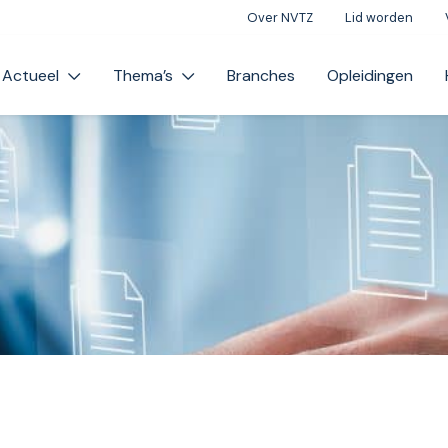
Over NVTZ
Lid worden
Actueel
Thema’s
Branches
Opleidingen