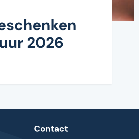
geschenken
tuur 2026
Contact