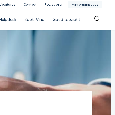
Vacatures
Contact
Registreren
Mijn organisaties
Helpdesk
Zoek+Vind
Goed toezicht