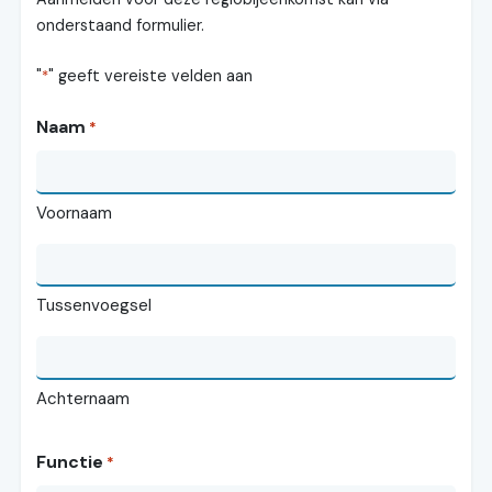
onderstaand formulier.
"
" geeft vereiste velden aan
*
Naam
*
Voornaam
Tussenvoegsel
Achternaam
Functie
*