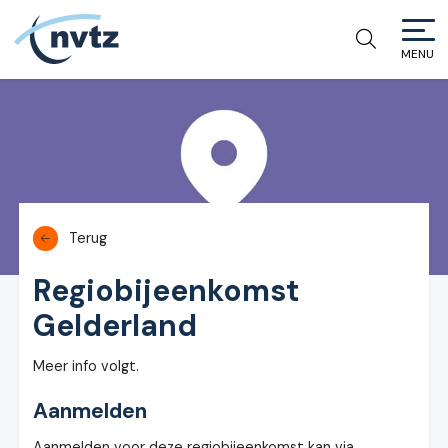
MENU
NVTZ
Terug
Regiobijeenkomst
Gelderland
Meer info volgt.
Aanmelden
Aanmelden voor deze regiobijeenkomst kan via