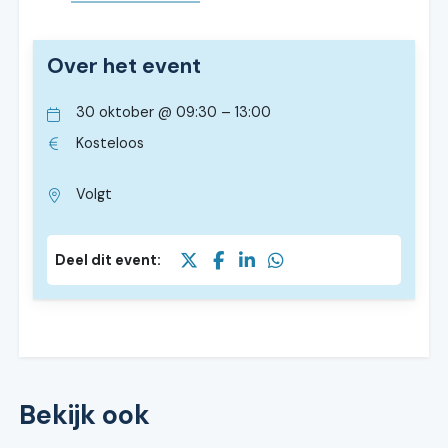
Over het event
30 oktober
@
09:30
–
13:00
Kosteloos
Volgt
Deel dit event:
Bekijk ook