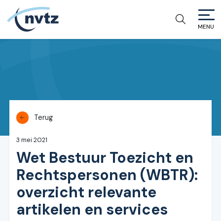
MENU
NVTZ
Terug
3 mei 2021
Wet Bestuur Toezicht en
Rechtspersonen (WBTR):
overzicht relevante
artikelen en services