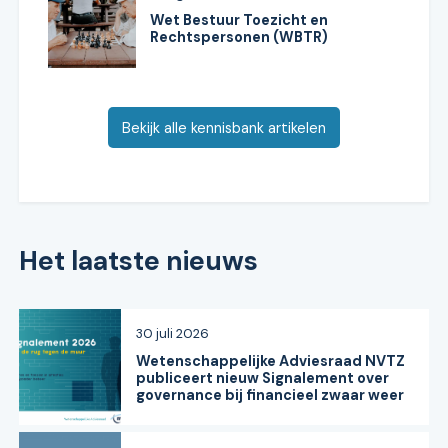
Wet Bestuur Toezicht en
Rechtspersonen (WBTR)
Bekijk alle kennisbank artikelen
Het laatste nieuws
30 juli 2026
Wetenschappelijke Adviesraad NVTZ
publiceert nieuw Signalement over
governance bij financieel zwaar weer