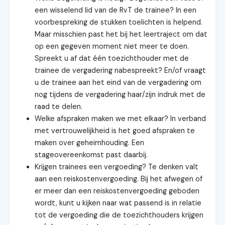
een wisselend lid van de RvT de trainee? In een
voorbespreking de stukken toelichten is helpend.
Maar misschien past het bij het leertraject om dat
op een gegeven moment niet meer te doen.
Spreekt u af dat één toezichthouder met de
trainee de vergadering nabespreekt? En/of vraagt
u de trainee aan het eind van de vergadering om
nog tijdens de vergadering haar/zijn indruk met de
raad te delen.
Welke afspraken maken we met elkaar? In verband
met vertrouwelijkheid is het goed afspraken te
maken over geheimhouding. Een
stageovereenkomst past daarbij.
Krijgen trainees een vergoeding? Te denken valt
aan een reiskostenvergoeding. Bij het afwegen of
er meer dan een reiskostenvergoeding geboden
wordt, kunt u kijken naar wat passend is in relatie
tot de vergoeding die de toezichthouders krijgen