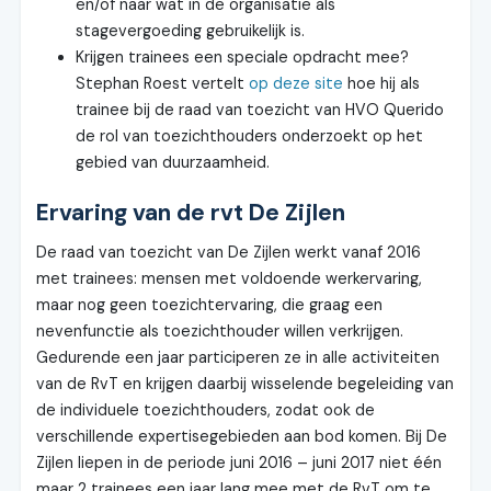
en/of naar wat in de organisatie als
stagevergoeding gebruikelijk is.
Krijgen trainees een speciale opdracht mee?
Stephan Roest vertelt
op deze site
hoe hij als
trainee bij de raad van toezicht van HVO Querido
de rol van toezichthouders onderzoekt op het
gebied van duurzaamheid.
Ervaring van de rvt De Zijlen
De raad van toezicht van De Zijlen werkt vanaf 2016
met trainees: mensen met voldoende werkervaring,
maar nog geen toezichtervaring, die graag een
nevenfunctie als toezichthouder willen verkrijgen.
Gedurende een jaar participeren ze in alle activiteiten
van de RvT en krijgen daarbij wisselende begeleiding van
de individuele toezichthouders, zodat ook de
verschillende expertisegebieden aan bod komen. Bij De
Zijlen liepen in de periode juni 2016 – juni 2017 niet één
maar 2 trainees een jaar lang mee met de RvT om te