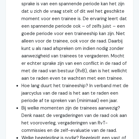
sprake is van een spannende periode kan het zijn
dat u zich de vraag stelt of dit wel het geschikte
moment voor een trainee is. De ervaring leert dat
een spannende periode ook – of zelfs juist – een
goede periode voor een traineeship kan zijn. Niet
alleen voor de trainee, ook voor de raad. Daarbij
kunt u als raad afspreken om indien nodig zonder
aanwezigheid van trainees te vergaderen. Mocht
er echter sprake zijn van een conflict in de raad of
met de raad van bestuur (RvB), dan is het wellicht
aan te raden even te wachten met een trainee.
Hoe lang duurt het traineeship? In verband met de
jaarcyclus van de raad is het aan te raden een
periode af te spreken van (minimaal) een jaar.
Bij welke momenten zijn de trainees aanwezig?
Denk naast de vergaderingen van de raad ook aan
het vooroverleg, vergaderingen van RvT-
commissies en de zelf-evaluatie van de raad.
Welke begeleiding is nodig? Begeleidt een vast of