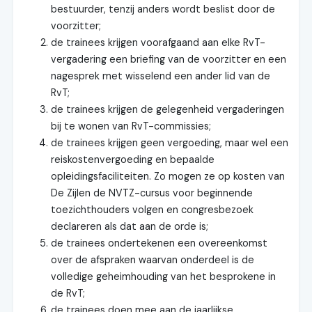
bestuurder, tenzij anders wordt beslist door de
voorzitter;
de trainees krijgen voorafgaand aan elke RvT-
vergadering een briefing van de voorzitter en een
nagesprek met wisselend een ander lid van de
RvT;
de trainees krijgen de gelegenheid vergaderingen
bij te wonen van RvT-commissies;
de trainees krijgen geen vergoeding, maar wel een
reiskostenvergoeding en bepaalde
opleidingsfaciliteiten. Zo mogen ze op kosten van
De Zijlen de NVTZ-cursus voor beginnende
toezichthouders volgen en congresbezoek
declareren als dat aan de orde is;
de trainees ondertekenen een overeenkomst
over de afspraken waarvan onderdeel is de
volledige geheimhouding van het besprokene in
de RvT;
de trainees doen mee aan de jaarlijkse