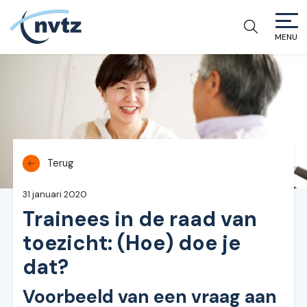
MENU
NVTZ
Terug
31 januari 2020
Trainees in de raad van
toezicht: (Hoe) doe je
dat?
Voorbeeld van een vraag aan