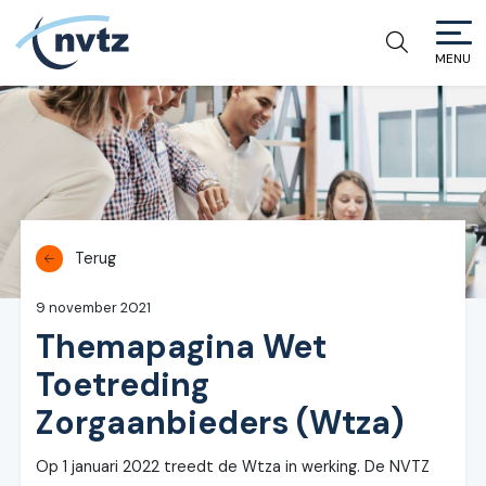
MENU
NVTZ
Terug
9 november 2021
Themapagina Wet
Toetreding
Zorgaanbieders (Wtza)
Op 1 januari 2022 treedt de Wtza in werking. De NVTZ