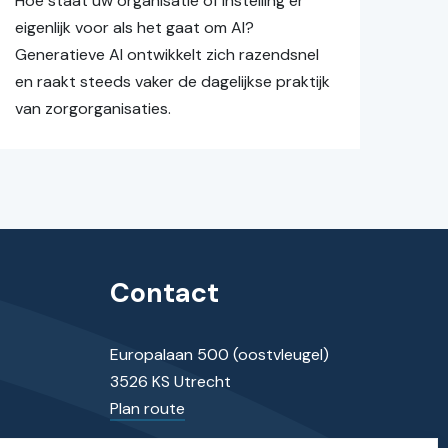
Hoe staat uw organisatie of instelling er
eigenlijk voor als het gaat om AI?
Generatieve AI ontwikkelt zich razendsnel
en raakt steeds vaker de dagelijkse praktijk
van zorgorganisaties.
Contact
Europalaan 500 (oostvleugel)
3526 KS Utrecht
Plan route