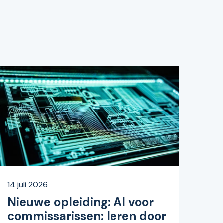
14 juli 2026
Nieuwe opleiding: AI voor
commissarissen: leren door