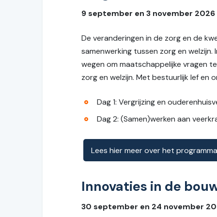
9 september en 3 november 2026
De veranderingen in de zorg en de k
samenwerking tussen zorg en welzijn.
wegen om maatschappelijke vragen te
zorg en welzijn. Met bestuurlijk lef e
Dag 1: Vergrijzing en ouderenhuisv
Dag 2: (Samen)werken aan veerkr
Lees hier meer over het programma
Innovaties in de bou
30 september en 24 november 20