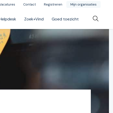
Vacatures
Contact
Registreren
Mijn organisaties
Helpdesk
Zoek+Vind
Goed toezicht