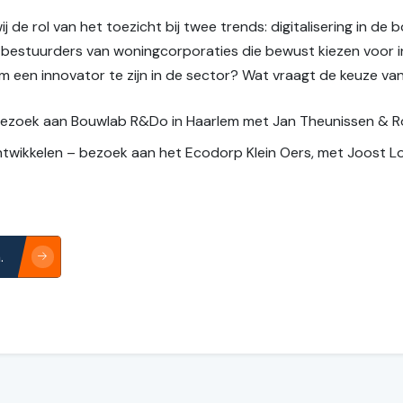
j de rol van het toezicht bij twee trends: digitalisering in de
 bestuurders van woningcorporaties die bewust kiezen voor i
een innovator te zijn in de sector? Wat vraagt de keuze van
– bezoek aan Bouwlab R&Do in Haarlem met Jan Theunissen & Ro
twikkelen – bezoek aan het Ecodorp Klein Oers, met Joost L
.