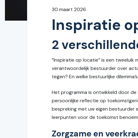
30 maart 2026
Inspiratie o
2 verschillen
“Inspiratie op locatie” is een tweelui
verantwoordelijk bestuurder over act
tegen? En welke bestuurlijke dilemma’
Het programma is ontwikkeld door de 
persoonlijke reflectie op toekomstger
bespreking met uw eigen bestuurder en
leerpunten voor de toekomst benoem
Zorgzame en veerkra