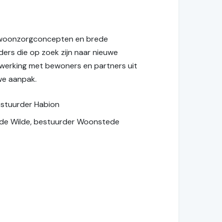
e woonzorgconcepten en brede
ers die op zoek zijn naar nieuwe
werking met bewoners en partners uit
uwe aanpak.
bestuurder Habion
 de Wilde, bestuurder Woonstede