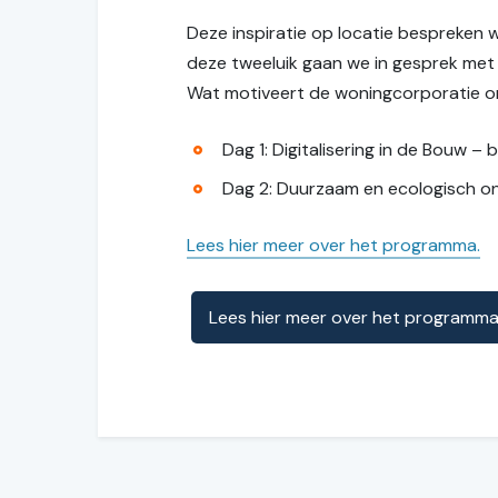
Deze inspiratie op locatie bespreken wi
deze tweeluik gaan we in gesprek met
Wat motiveert de woningcorporatie om 
Dag 1: Digitalisering in de Bouw 
Dag 2: Duurzaam en ecologisch on
Lees hier meer over het programma.
Lees hier meer over het programma