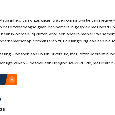
wetsbaarheid van onze wijken vragen om innovatie van nieuw
 In deze tweedaagse gaan deelnemers in gesprek met bestuurd
 beantwoorden. Zij kiezen voor een andere manier van samen
n ondernemerschap committeren zij zich langdurig aan een nie
esting – bezoek aan Liv Inn Hilversum, met Peter Boerenfijn, 
achtige wijken – bezoek aan Hoogbouw-Zuid Ede, met Marco
.
w
26