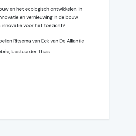
 bouw en het ecologisch ontwikkelen. In
nnovatie en vernieuwing in de bouw.
 innovatie voor het toezicht?
elien Ritsema van Eck van De Alliantie
obée, bestuurder Thuis