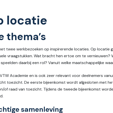
p locatie
de thema’s
k met twee werkbezoeken op inspirerende locaties. Op locatie 
uele vraagstukken. Wat bracht hen ertoe om te vernieuwen? 
s speelden daarbij een rol? Vanuit welke maatschappelijke wa
VTW Academie en is ook zeer relevant voor deelnemers vanuit 
icht toezicht. De eerste bijeenkomst wordt afgesloten met he
/of raad van toezicht. Tijdens de tweede bijeenkomst worden
d.
chtige samenleving