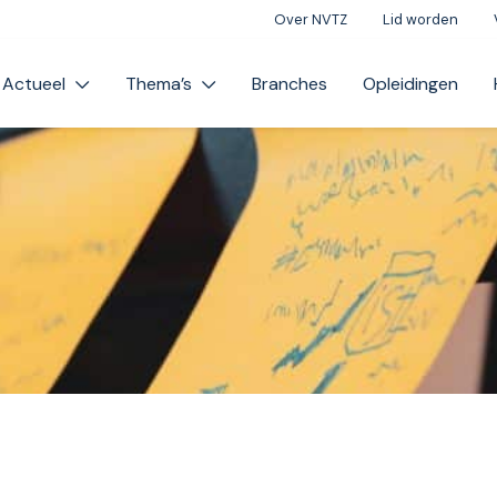
Over NVTZ
Lid worden
Actueel
Thema’s
Branches
Opleidingen