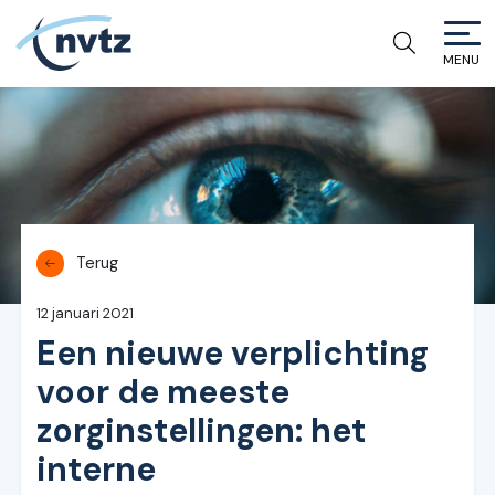
MENU
NVTZ
Terug
12 januari 2021
Een nieuwe verplichting
voor de meeste
zorginstellingen: het
interne