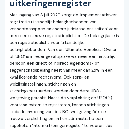
uitkeringenregister
Met ingang van 8 juli 2020 zorgt de ‘Implementatiewet
registratie uiteindelijk belanghebbenden van
vennootschappen en andere juridische entiteiten’ voor
meerdere nieuwe registratieplichten. De belangrijkste is
een registratieplicht voor ‘uiteindelijke
belanghebbenden’. Van een ‘Ultimate Beneficial Owner’
of ‘UBO’ is in ieder geval sprake wanneer een natuurlijk
persoon een direct of indirect eigendoms- of
zeggenschapsbelang heeft van meer dan 25% in een
kwalificerende rechtsvorm. Ook zorg- en
welzijnsinstellingen, stichtingen en
stichtingsbestuurders worden door deze UBO-
wetgeving geraakt. Naast de verplichting de UBO(‘s)
voortaan extern te registreren, kennen stichtingen
sinds de invoering van de UBO-wetgeving óók de
nieuwe verplichting om in hun administratie een
zogeheten ‘intern uitkeringenregister’ te voeren. Jos