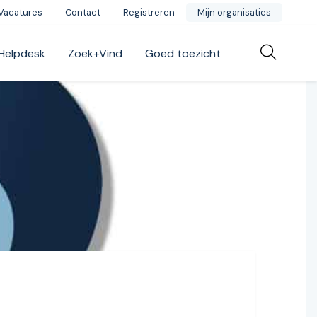
Vacatures
Contact
Registreren
Mijn organisaties
Helpdesk
Zoek+Vind
Goed toezicht