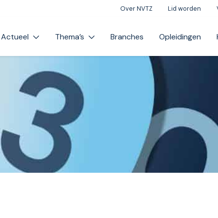
Over NVTZ
Lid worden
Actueel
Thema’s
Branches
Opleidingen