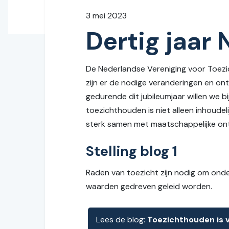
3 mei 2023
Dertig jaar
De Nederlandse Vereniging voor Toezich
zijn er de nodige veranderingen en ont
gedurende dit jubileumjaar willen we b
toezichthouden is niet alleen inhoude
sterk samen met maatschappelijke ont
Stelling blog 1
Raden van toezicht zijn nodig om onde
waarden gedreven geleid worden.
Lees de blog:
Toezichthouden is