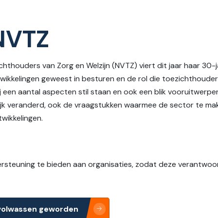
 NVTZ
thouders van Zorg en Welzijn (NVTZ) viert dit jaar haar 30-ja
wikkelingen geweest in besturen en de rol die toezichthouders
ij een aantal aspecten stil staan en ook een blik vooruitwerpe
lijk veranderd, ook de vraagstukken waarmee de sector te ma
wikkelingen.
rsteuning te bieden aan organisaties, zodat deze verantwoord,
 volwassen geworden