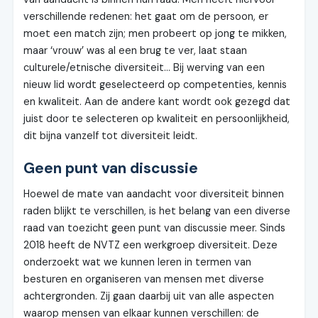
verschillende redenen: het gaat om de persoon, er
moet een match zijn; men probeert op jong te mikken,
maar ‘vrouw’ was al een brug te ver, laat staan
culturele/etnische diversiteit… Bij werving van een
nieuw lid wordt geselecteerd op competenties, kennis
en kwaliteit. Aan de andere kant wordt ook gezegd dat
juist door te selecteren op kwaliteit en persoonlijkheid,
dit bijna vanzelf tot diversiteit leidt.
Geen punt van discussie
Hoewel de mate van aandacht voor diversiteit binnen
raden blijkt te verschillen, is het belang van een diverse
raad van toezicht geen punt van discussie meer. Sinds
2018 heeft de NVTZ een werkgroep diversiteit. Deze
onderzoekt wat we kunnen leren in termen van
besturen en organiseren van mensen met diverse
achtergronden. Zij gaan daarbij uit van alle aspecten
waarop mensen van elkaar kunnen verschillen: de