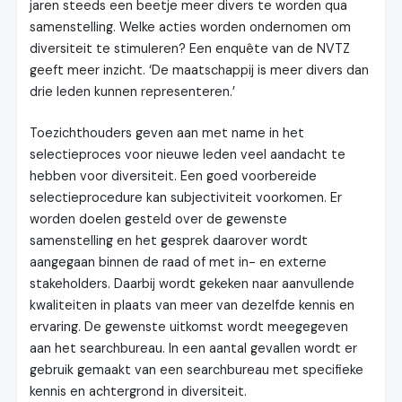
jaren steeds een beetje meer divers te worden qua
samenstelling. Welke acties worden ondernomen om
diversiteit te stimuleren? Een enquête van de NVTZ
geeft meer inzicht. ‘De maatschappij is meer divers dan
drie leden kunnen representeren.’
Toezichthouders geven aan met name in het
selectieproces voor nieuwe leden veel aandacht te
hebben voor diversiteit. Een goed voorbereide
selectieprocedure kan subjectiviteit voorkomen. Er
worden doelen gesteld over de gewenste
samenstelling en het gesprek daarover wordt
aangegaan binnen de raad of met in- en externe
stakeholders. Daarbij wordt gekeken naar aanvullende
kwaliteiten in plaats van meer van dezelfde kennis en
ervaring. De gewenste uitkomst wordt meegegeven
aan het searchbureau. In een aantal gevallen wordt er
gebruik gemaakt van een searchbureau met specifieke
kennis en achtergrond in diversiteit.