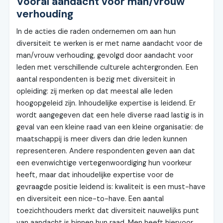
Vooral aandacht voor man/vrouw
verhouding
In de acties die raden ondernemen om aan hun
diversiteit te werken is er met name aandacht voor de
man/vrouw verhouding, gevolgd door aandacht voor
leden met verschillende culturele achtergronden. Een
aantal respondenten is bezig met diversiteit in
opleiding: zij merken op dat meestal alle leden
hoogopgeleid zijn. Inhoudelijke expertise is leidend. Er
wordt aangegeven dat een hele diverse raad lastig is in
geval van een kleine raad van een kleine organisatie: de
maatschappij is meer divers dan drie leden kunnen
representeren. Andere respondenten geven aan dat
een evenwichtige vertegenwoordiging hun voorkeur
heeft, maar dat inhoudelijke expertise voor de
gevraagde positie leidend is: kwaliteit is een must-have
en diversiteit een nice-to-have. Een aantal
toezichthouders merkt dat diversiteit nauwelijks punt
van aandacht is binnen hun raad. Men heeft hiervoor