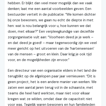
hebben. Er blijkt dan veel meer mogelijk dan we vaak
denken; laat me een aantal voorbeelden geven. Een
bestuurder vertelt in de publicatie: “We komen dichter
bij onze bewoners, we gaan nu echt de diepte in met
hen: wat is nou belangrijk voor u, hoe kunnen we dat
doen, met elkaar?” Een verpleegkundige van dezelfde
zorgorganisatie vult aan: “Voorheen deed je je werk –
en dat deed je goed! – maar tegenwoordig zijn we veel
meer gericht op het uitvoeren van de ‘hartenwensen’
van de mensen – groot en klein. Daar krijg je ook tijd
voor, en de mogelijkheden zijn ervoor.”
Een directeur van een organisatie elders in het land die
terugblikt op de afgelopen paar jaar vernieuwen: “Dit is
geen project, het is een andere manier van wer­ken. We
zaten een aantal jaren terug vol in de schaarste, met
teams die heel hard werkten, maar niet voor elkaar
kregen wat ze wilden, omdat daar de capaciteit niet
voor was. Tegelijk waren bewoners en hun familieleden