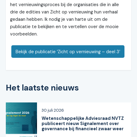
het vernieuwingsproces bij de organisaties die in alle
drie de edities van Zicht op vernieuwing hun verhaal
gedaan hebben. Ik nodig je van harte uit om de
publicatie te bekijken en te vertellen over de mooie
voorbeelden.
Bekijk de publicatie ‘Zicht op ver­nieuwing – deel 3’
Het laatste nieuws
30 juli 2026
Wetenschappelijke Adviesraad NVTZ
publiceert nieuw Signalement over
governance bij financieel zwaar weer