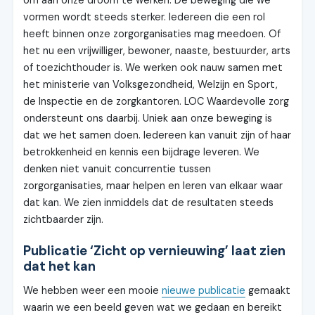
om aan onze droom te werken. De beweging die we
vormen wordt steeds sterker. Iedereen die een rol
heeft binnen onze zorgorganisaties mag meedoen. Of
het nu een vrijwilliger, bewoner, naaste, bestuurder, arts
of toezichthouder is. We werken ook nauw samen met
het ministerie van Volksgezondheid, Welzijn en Sport,
de Inspectie en de zorgkantoren. LOC Waardevolle zorg
ondersteunt ons daarbij. Uniek aan onze beweging is
dat we het samen doen. Iedereen kan vanuit zijn of haar
betrokkenheid en kennis een bijdrage leveren. We
denken niet vanuit concurrentie tussen
zorgorganisaties, maar helpen en leren van elkaar waar
dat kan. We zien inmiddels dat de resultaten steeds
zichtbaarder zijn.
Publicatie ‘Zicht op vernieuwing’ laat zien
dat het kan
We hebben weer een mooie
nieuwe publicatie
gemaakt
waarin we een beeld geven wat we gedaan en bereikt