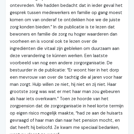
ontevreden. We hadden bedacht dat in ieder geval het
gesprek tussen medewerkers en familie op gang moest
komen om van onderaf te ontdekken hoe we de juiste
zorg konden bieden.” In de publicatie is te lezen dat
bewoners en familie de zorg nu hoger waarderen dan
voorheen en is vooral ook te lezen over de
ingrediënten die vitaal zijn gebleken om duurzaam aan
deze verandering te kúnnen werken. Een laatste
voorbeeld van nog een andere zorgorganisatie. De
bestuurder in de publicatie: “Er woont hier in het dorp
een mevrouw van over de tachtig die al jaren voor haar
man zorgt. Hulp willen ze niet, hij niet en zij niet. Haar
grootste zorg was wat er met haar man zou gebeuren
als haar iets overkwam.” Toen ze hoorde van het
zorgpension dat de zorgorganisatie in heel korte termijn
op eigen risico mogelijk maakte, “had ze aan de huisarts
gevraagd of haar man dan naar het pension mocht, en
dat heeft hij beloofd. Ze kwam me speciaal bedanken,