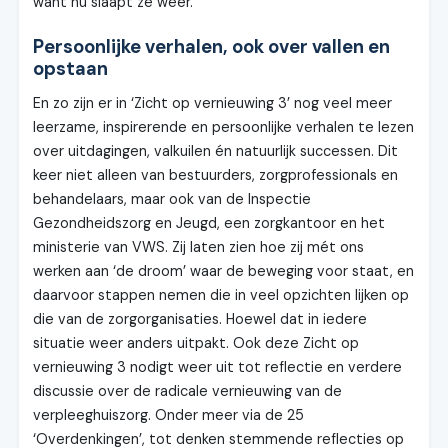
want nu slaapt ze weer.”
Persoonlijke verhalen, ook over vallen en
opstaan
En zo zijn er in ‘Zicht op vernieuwing 3’ nog veel meer
leerzame, inspirerende en persoonlijke verhalen te lezen
over uitdagingen, valkuilen én natuurlijk successen. Dit
keer niet alleen van bestuurders, zorgprofessionals en
behandelaars, maar ook van de Inspectie
Gezondheidszorg en Jeugd, een zorgkantoor en het
ministerie van VWS. Zij laten zien hoe zij mét ons
werken aan ‘de droom’ waar de beweging voor staat, en
daarvoor stappen nemen die in veel opzichten lijken op
die van de zorgorganisaties. Hoewel dat in iedere
situatie weer anders uitpakt. Ook deze Zicht op
vernieuwing 3 nodigt weer uit tot reflectie en verdere
discussie over de radicale vernieuwing van de
verpleeghuiszorg. Onder meer via de 25
‘Overdenkingen’, tot denken stemmende reflecties op