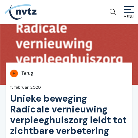
MENU
NVTZ
Terug
13 februari 2020
Unieke beweging
Radicale vernieuwing
verpleeghuiszorg leidt tot
zichtbare verbetering