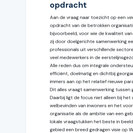
opdracht
Aan de vraag naar toezicht op een
ve
opdracht van de betrokken organisatie
bijvoorbeeld, voor wie de kwaliteit v
zij door doelgerichte samenwerking ee
professionals uit verschillende sector
veel medewerkers in de eerstelijnsgez
Alle reden dus om integrale ondersteun
efficiënt, doelmatig en dichtbij georga
immers aan op het relatief nieuwe par
Dit alles vraagt samenwerking tussen 
Daarbij ligt de focus niet alleen bij 
welbevinden van inwoners en het voork
organisatie als de ambitie van een geb
lokale vraagstukken het beste in beel
gebied een breed gedragen visie op W