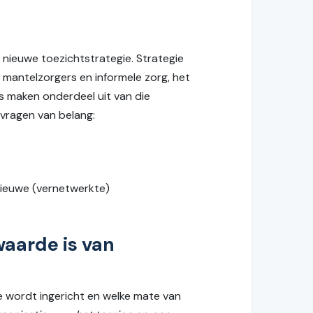
nieuwe toezichtstrategie. Strategie
n mantelzorgers en informele zorg, het
s maken onderdeel uit van die
e vragen van belang:
nieuwe (vernetwerkte)
waarde is van
e wordt ingericht en welke mate van