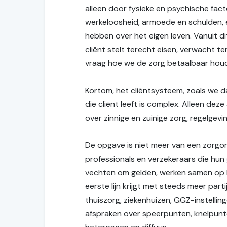
alleen door fysieke en psychische facto
werkeloosheid, armoede en schulden, ee
hebben over het eigen leven. Vanuit dit
cliënt stelt terecht eisen, verwacht ter
vraag hoe we de zorg betaalbaar houd
Kortom, het cliëntsysteem, zoals we d
die cliënt leeft is complex. Alleen de
over zinnige en zuinige zorg, regelgev
De opgave is niet meer van een zorgor
professionals en verzekeraars die hun 
vechten om gelden, werken samen op be
eerste lijn krijgt met steeds meer part
thuiszorg, ziekenhuizen, GGZ-instellin
afspraken over speerpunten, knelpunten