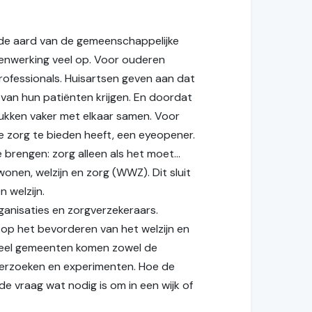
r de aard van de gemeenschappelijke
menwerking veel op. Voor ouderen
rofessionals. Huisartsen geven aan dat
 van hun patiënten krijgen. En doordat
stukken vaker met elkaar samen. Voor
e zorg te bieden heeft, een eyeopener.
e brengen: zorg alleen als het moet…
wonen, welzijn en zorg (WWZ). Dit sluit
 welzijn.
ganisaties en zorgverzekeraars.
k op het bevorderen van het welzijn en
 veel gemeenten komen zowel de
onderzoeken en experimenten. Hoe de
e vraag wat nodig is om in een wijk of