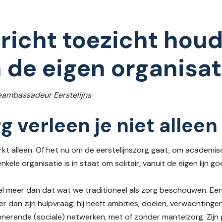
icht toezicht houd
 de eigen organisat
eambassadeur Eerstelijns
org verleen je niet alleen
kt alleen. Of het nu om de eerstelijnszorg gaat, om academis
le organisatie is in staat om solitair, vanuit de eigen lijn go
l meer dan dat wat we traditioneel als zorg beschouwen. Een 
 dan zijn hulpvraag: hij heeft ambities, doelen, verwachtingen.
ionerende (sociale) netwerken, met of zonder mantelzorg. Zijn