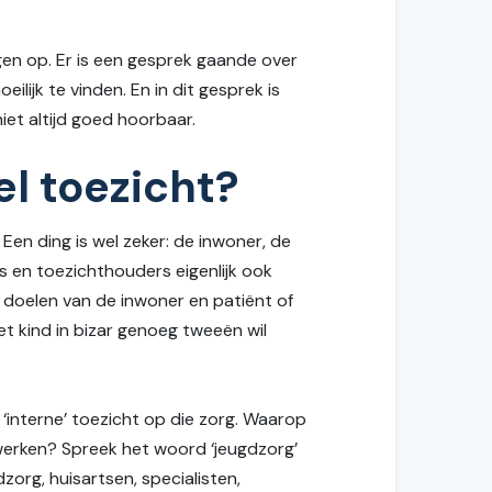
en op. Er is een gesprek gaande over
ijk te vinden. En in dit gesprek is
et altijd goed hoorbaar.
el toezicht?
en ding is wel zeker: de inwoner, de
s en toezichthouders eigenlijk ook
 doelen van de inwoner en patiënt of
t kind in bizar genoeg tweeën wil
‘interne’ toezicht op die zorg. Waarop
werken? Spreek het woord ‘jeugdzorg’
dzorg, huisartsen, specialisten,