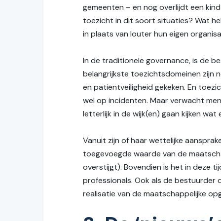
gemeenten – en nog overlijdt een kin
toezicht in dit soort situaties? Wat 
in plaats van louter hun eigen organis
In de traditionele governance, is de b
belangrijkste toezichtsdomeinen zijn n
en patiëntveiligheid gekeken. En toezi
wel op incidenten. Maar verwacht men 
letterlijk in de wijk(en) gaan kijken wa
Vanuit zijn of haar wettelijke aanspr
toegevoegde waarde van de maatschapp
overstijgt). Bovendien is het in deze t
professionals. Ook als de bestuurder 
realisatie van de maatschappelijke op