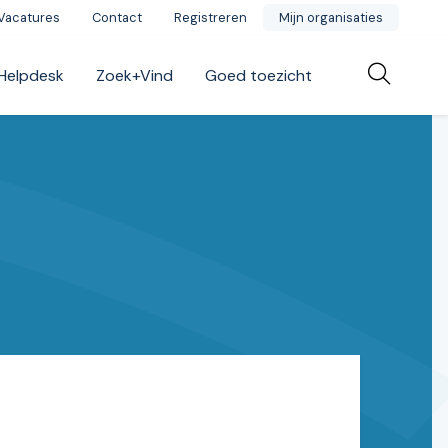
Vacatures
Contact
Registreren
Mijn organisaties
Helpdesk
Zoek+Vind
Goed toezicht