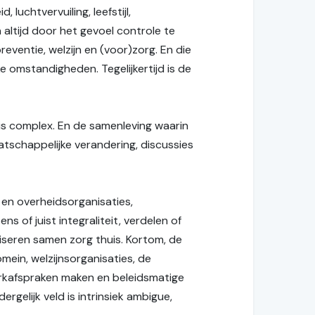
luchtvervuiling, leefstijl,
 altijd door het gevoel controle te
reventie, welzijn en (voor)zorg. En die
ke omstandigheden. Tegelijkertijd is de
is complex. En de samenleving waarin
atschappelijke verandering, discussies
en overheidsorganisaties,
 of juist integraliteit, verdelen of
iseren samen zorg thuis. Kortom, de
omein, welzijnsorganisaties, de
werkafspraken maken en beleidsmatige
gelijk veld is intrinsiek ambigue,