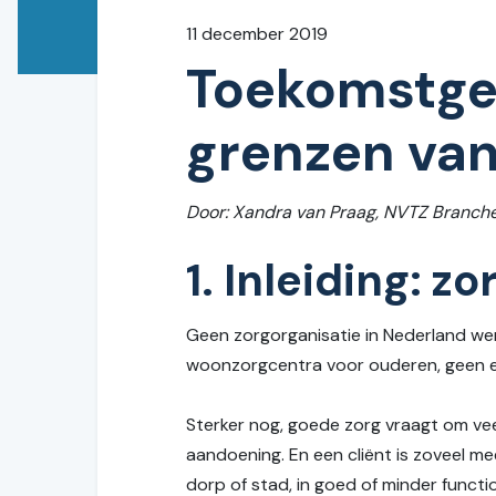
11 december 2019
Toekomstger
grenzen van
Door: Xandra van Praag, NVTZ Branch
1. Inleiding: z
Geen zorgorganisatie in Nederland wer
woonzorgcentra voor ouderen, geen enke
Sterker nog, goede zorg vraagt om vee
aandoening. En een cliënt is zoveel meer
dorp of stad, in goed of minder funct