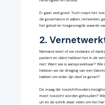
heterogeen en diffuus.
Er gaat veel goed. Toch roept het to
de governance in wijken, netwerken, g
het geluid en toegevoegde waarde van 
2. Vernetwerkt
Niemand weet of we ondanks of dankzij 
patiënt en cliënt hebben het in de ver
niet. Want wie is aanspreekbaar? Wie
hebben we de dreiging van een Salomo 
hakken om ieder zijn deel te geven?
De vraag die toezichthouders bezighou
moet toezicht worden gehouden? Wie i
uit en de schrik slaat velen om het har