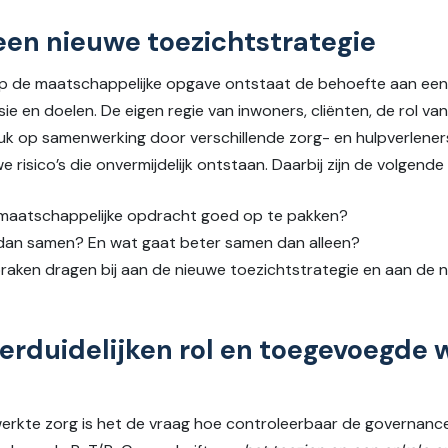
 een nieuwe toezichtstrategie
op de maatschappelijke opgave ontstaat de behoefte aan een 
sie en doelen. De eigen regie van inwoners, cliënten, de rol va
ruk op samenwerking door verschillende zorg- en hulpverlener
e risico’s die onvermijdelijk ontstaan. Daarbij zijn de volgend
 maatschappelijke opdracht goed op te pakken?
 dan samen? En wat gaat beter samen dan alleen?
praken dragen bij aan de nieuwe toezichtstrategie en aan de 
verduidelijken rol en toegevoegde 
werkte zorg is het de vraag hoe controleerbaar de governanc