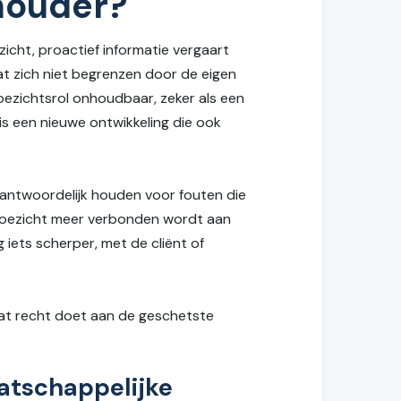
thouder?
icht, proactief informatie vergaart
at zich niet begrenzen door de eigen
 toezichtsrol onhoudbaar, zeker als een
is een nieuwe ontwikkeling die ook
rantwoordelijk houden voor fouten die
 toezicht meer verbonden wordt aan
iets scherper, met de cliënt of
dat recht doet aan de geschetste
aatschappelijke