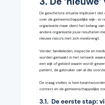
3. De ‘nieuwe
De geschetste situatie impliceert dat
over de gemeenschappelijke wijk- or r
organisatie maar dient het belang van d
andere organisatie jouw resultaten med
nieuwe risico’s met zich meebrengt.
Verder: familieleden, inspectie en m
worden gemaakt in het netwerk waaraa
een wijk of gebied waarin wordt gewer
patiënt, de gebruiker van al die voorz
De vraag stellen, is hem beantwoorde
context en de gemeenschappelijke zo
3.1. De eerste stap: