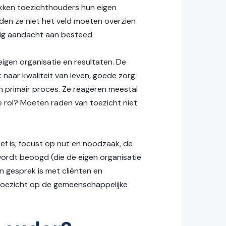
okken toezichthouders hun eigen
den ze niet het veld moeten overzien
inig aandacht aan besteed.
eigen organisatie en resultaten. De
 naar kwaliteit van leven, goede zorg
en primair proces. Ze reageren meestal
e rol? Moeten raden van toezicht niet
ef is, focust op nut en noodzaak, de
ordt beoogd (die de eigen organisatie
in gesprek is met cliënten en
 toezicht op de gemeenschappelijke