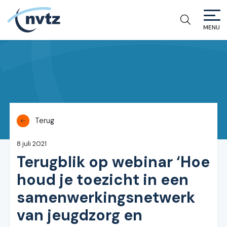
MENU
NVTZ
Terug
8 juli 2021
Terugblik op webinar ‘Hoe
houd je toezicht in een
samenwerkingsnetwerk
van jeugdzorg en