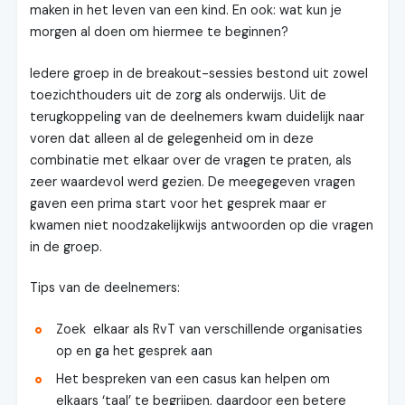
maken in het leven van een kind. En ook: wat kun je
morgen al doen om hiermee te beginnen?
Iedere groep in de breakout-sessies bestond uit zowel
toezichthouders uit de zorg als onderwijs. Uit de
terugkoppeling van de deelnemers kwam duidelijk naar
voren dat alleen al de gelegenheid om in deze
combinatie met elkaar over de vragen te praten, als
zeer waardevol werd gezien. De meegegeven vragen
gaven een prima start voor het gesprek maar er
kwamen niet noodzakelijkwijs antwoorden op die vragen
in de groep.
Tips van de deelnemers:
Zoek elkaar als RvT van verschillende organisaties
op en ga het gesprek aan
Het bespreken van een casus kan helpen om
elkaars ‘taal’ te begrijpen, daardoor een betere