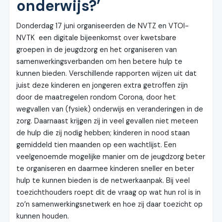
onderwijs?’
Donderdag 17 juni organiseerden de NVTZ en VTOI-
NVTK een digitale bijeenkomst over kwetsbare
groepen in de jeugdzorg en het organiseren van
samenwerkingsverbanden om hen betere hulp te
kunnen bieden. Verschillende rapporten wijzen uit dat
juist deze kinderen en jongeren extra getroffen zijn
door de maatregelen rondom Corona, door het
wegvallen van (fysiek) onderwijs en veranderingen in de
zorg. Daarnaast krijgen zij in veel gevallen niet meteen
de hulp die zij nodig hebben; kinderen in nood staan
gemiddeld tien maanden op een wachtlijst. Een
veelgenoemde mogelijke manier om de jeugdzorg beter
te organiseren en daarmee kinderen sneller en beter
hulp te kunnen bieden is de netwerkaanpak. Bij veel
toezichthouders roept dit de vraag op wat hun rol is in
zo’n samenwerkingsnetwerk en hoe zij daar toezicht op
kunnen houden.