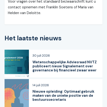
Voor vragen over het standaard bezwaarschrift kunt u
contact opnemen met Franklin Soetens of Maria van
Helden van Deloitte.
Het laatste nieuws
30 juli 2026
Wetenschappelijke Adviesraad NVTZ
publiceert nieuw Signalement over
governance bij financieel zwaar weer
14 juli 2026
Nieuwe opleiding: Optimaal gebruik
maken van de unieke positie van de
bestuurssecretaris