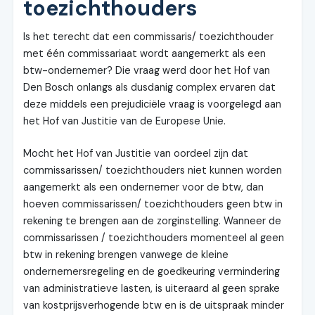
toezichthouders
Is het terecht dat een commissaris/ toezichthouder
met één commissariaat wordt aangemerkt als een
btw-ondernemer? Die vraag werd door het Hof van
Den Bosch onlangs als dusdanig complex ervaren dat
deze middels een prejudiciële vraag is voorgelegd aan
het Hof van Justitie van de Europese Unie.
Mocht het Hof van Justitie van oordeel zijn dat
commissarissen/ toezichthouders niet kunnen worden
aangemerkt als een ondernemer voor de btw, dan
hoeven commissarissen/ toezichthouders geen btw in
rekening te brengen aan de zorginstelling. Wanneer de
commissarissen / toezichthouders momenteel al geen
btw in rekening brengen vanwege de kleine
ondernemersregeling en de goedkeuring vermindering
van administratieve lasten, is uiteraard al geen sprake
van kostprijsverhogende btw en is de uitspraak minder