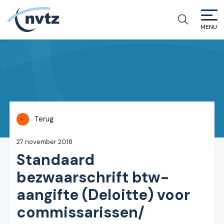
MENU
NVTZ
Terug
27 november 2018
Standaard
bezwaarschrift btw-
aangifte (Deloitte) voor
commissarissen/