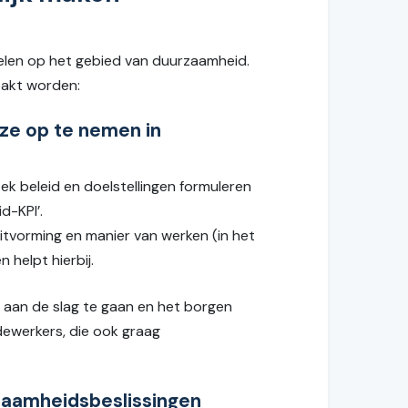
pelen op het gebied van duurzaamheid.
epakt worden:
ze op te nemen in
k beleid en doelstellingen formuleren
d-KPI’.
itvorming en manier van werken (in het
 helpt hierbij.
 aan de slag te gaan en het borgen
dewerkers, die ook graag
zaamheidsbeslissingen