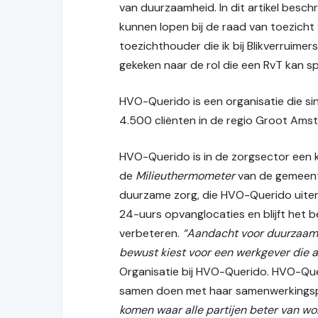
van duurzaamheid. In dit artikel beschr
kunnen lopen bij de raad van toezich
toezichthouder die ik bij Blikverruime
gekeken naar de rol die een RvT kan s
HVO-Querido is een organisatie die 
4.500 cliënten in de regio Groot Amst
HVO-Querido is in de zorgsector een 
de
Milieuthermometer
van de gemeent
duurzame zorg, die HVO-Querido uitera
24-uurs opvanglocaties en blijft het 
verbeteren.
“Aandacht voor duurzaamh
bewust kiest voor een werkgever die a
Organisatie bij HVO-Querido. HVO-Quer
samen doen met haar samenwerkingsp
komen waar alle partijen beter van wo