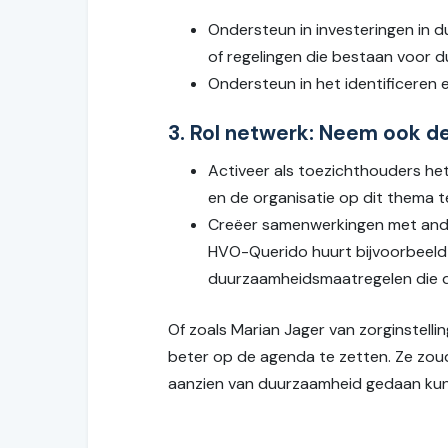
Ondersteun in investeringen in 
of regelingen die bestaan voor 
Ondersteun in het identificeren
3. Rol netwerk: Neem ook d
Activeer als toezichthouders he
en de organisatie op dit thema 
Creëer samenwerkingen met ander
HVO-Querido huurt bijvoorbeeld 
duurzaamheidsmaatregelen die daa
Of zoals Marian Jager van zorginstelli
beter op de agenda te zetten. Ze zo
aanzien van duurzaamheid gedaan ku