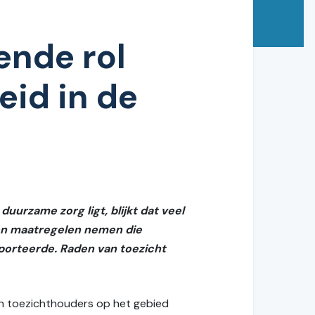
ende rol
eid in de
uurzame zorg ligt, blijkt dat veel
 en maatregelen nemen die
pporteerde. Raden van toezicht
an toezichthouders op het gebied