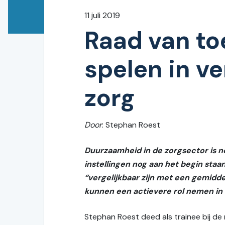
11 juli 2019
Raad van to
spelen in v
zorg
Door
: Stephan Roest
Duurzaamheid in de zorgsector is no
instellingen nog aan het begin sta
“vergelijkbaar zijn met een gemidde
kunnen een actievere rol nemen in
Stephan Roest deed als trainee bij d