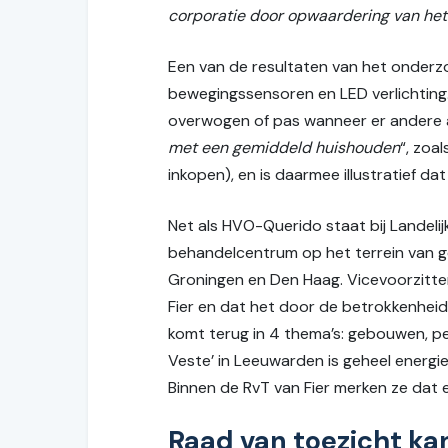
corporatie door opwaardering van het
Een van de resultaten van het onderzo
bewegingssensoren en LED verlichting
overwogen of pas wanneer er andere
met een gemiddeld huishouden
“, zoa
inkopen), en is daarmee illustratief d
Net als HVO-Querido staat bij Landelijk
behandelcentrum op het terrein van gew
Groningen en Den Haag. Vicevoorzitter
Fier en dat het door de betrokkenheid 
komt terug in 4 thema’s: gebouwen, per
Veste’ in Leeuwarden is geheel energi
Binnen de RvT van Fier merken ze dat 
Raad van toezicht ka