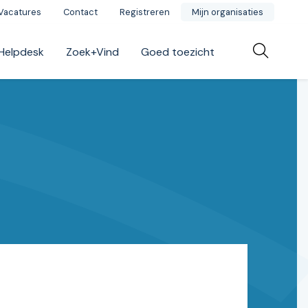
Vacatures
Contact
Registreren
Mijn organisaties
Helpdesk
Zoek+Vind
Goed toezicht