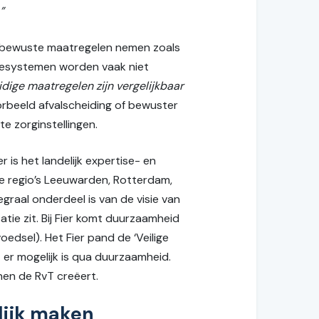
”
giebewuste maatregelen nemen zoals
mtesystemen worden vaak niet
dige maatregelen zijn vergelijkbaar
orbeeld afvalscheiding of bewuster
e zorginstellingen.
 is het landelijk expertise- en
de regio’s Leeuwarden, Rotterdam,
raal onderdeel is van de visie van
tie zit. Bij Fier komt duurzaamheid
edsel). Het Fier pand de ‘Veilige
 er mogelijk is qua duurzaamheid.
nen de RvT creëert.
lijk maken