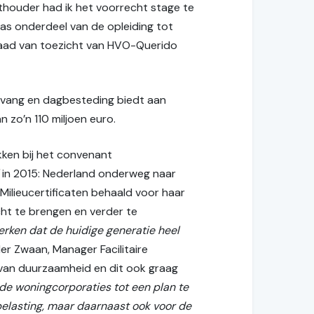
chthouder had ik het voorrecht stage te
as onderdeel van de opleiding tot
e raad van toezicht van HVO-Querido
pvang en dagbesteding biedt aan
zo’n 110 miljoen euro.
kken bij het convenant
in 2015: Nederland onderweg naar
ilieucertificaten behaald voor haar
ht te brengen en verder te
rken dat de huidige generatie heel
er Zwaan, Manager Facilitaire
d van duurzaamheid en dit ook graag
de woningcorporaties tot een plan te
belasting, maar daarnaast ook voor de