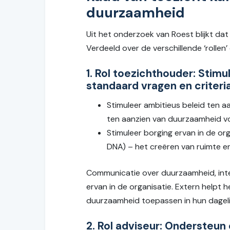
duurzaamheid
Uit het onderzoek van Roest blijkt da
Verdeeld over de verschillende ‘rollen
1. Rol toezichthouder:
Stimu
standaard vragen en criteri
Stimuleer ambitieus beleid ten a
ten aanzien van duurzaamheid vo
Stimuleer borging ervan in de or
DNA) – het creëren van ruimte en
Communicatie over duurzaamheid, inte
ervan in de organisatie. Extern helpt
duurzaamheid toepassen in hun dageli
2. Rol adviseur:
Ondersteun 