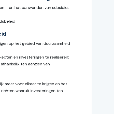
gen – en het aanwenden van subsidies
dsbeleid
eid
ijgen op het gebied van duurzaamheid
cten en investeringen te realiseren:
fhankelijk ten aanzien van
jk meer voor elkaar te krijgen en het
ichten waaruit investeringen ten