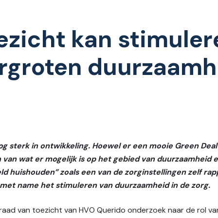
ezicht kan stimuler
ergroten duurzaamh
g sterk in ontwikkeling. Hoewel er een mooie Green Deal d
an van wat er mogelijk is op het gebied van duurzaamheid
ld huishouden” zoals een van de zorginstellingen zelf ra
 met name het stimuleren van duurzaamheid in de zorg.
e raad van toezicht van HVO Querido onderzoek naar de rol v