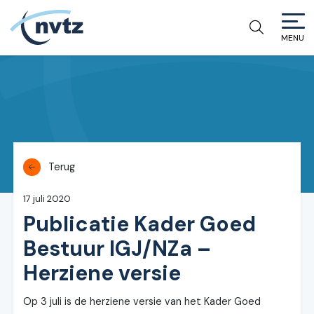
MENU
NVTZ
Terug
17 juli 2020
Publicatie Kader Goed
Bestuur IGJ/NZa –
Herziene versie
Op 3 juli is de herziene versie van het Kader Goed