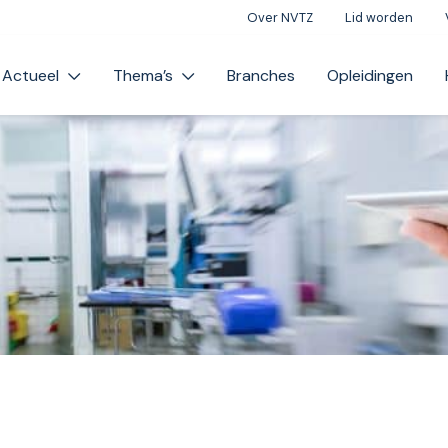
Over NVTZ
Lid worden
Actueel
Thema’s
Branches
Opleidingen