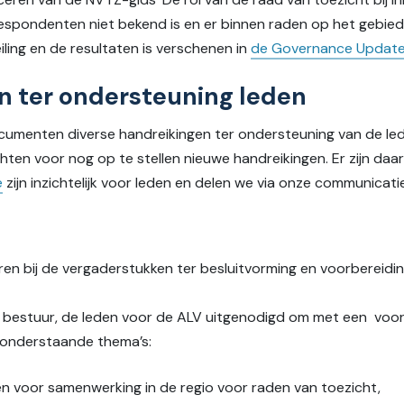
 respondenten niet bekend is en er binnen raden op het gebied
eiling en de resultaten is verschenen in
de Governance Update
n ter ondersteuning leden
ocumenten diverse handreikingen ter ondersteuning van de led
hten voor nog op te stellen nieuwe handreikingen. Er zijn da
e
zijn inzichtelijk voor leden en delen we via onze communicati
ren bij de vergaderstukken ter besluitvorming en voorbereid
et bestuur, de leden voor de ALV uitgenodigd om met een voo
 onderstaande thema’s:
n voor samenwerking in de regio voor raden van toezicht,