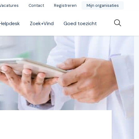
Vacatures
Contact
Registreren
Mijn organisaties
Helpdesk
Zoek+Vind
Goed toezicht