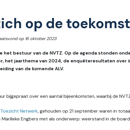
zich op de toekoms
laatsvond op 16 oktober 2023
e het bestuur van de NVTZ. Op de agenda stonden ond
r, het jaarthema van 2024, de enquêteresultaten over i
eiding van de komende ALV.
ur bijgepraat over een aantal bijeenkomsten, waarbij de NVT
t
Toezicht Netwerk
, gehouden op 21 september waren in totaa
s Marilieke Engbers met als onderwerp: weerstand in de boar