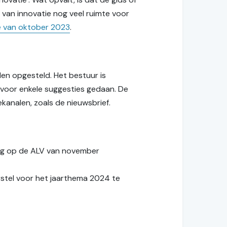
 van innovatie nog veel ruimte voor
 van oktober 2023
.
en opgesteld. Het bestuur is
arvoor enkele suggesties gedaan. De
ekanalen, zoals de nieuwsbrief.
ing op de ALV van november
rstel voor het jaarthema 2024 te