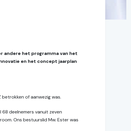
t
er andere het programma van het
nnovatie en het concept jaarplan
Z betrokken of aanwezig was.
l 68 deelnemers vanuit zeven
droom. Ons bestuurslid Mw. Ester was