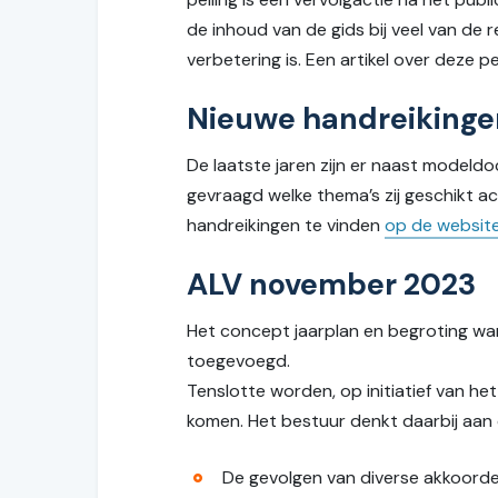
de inhoud van de gids bij veel van de
verbetering is. Een artikel over deze p
Nieuwe handreikinge
De laatste jaren zijn er naast modeld
gevraagd welke thema’s zij geschikt ac
handreikingen te vinden
op de websit
ALV november 2023
Het concept jaarplan en begroting wa
toegevoegd.
Tenslotte worden, op initiatief van h
komen. Het bestuur denkt daarbij aan
De gevolgen van diverse akkoorde