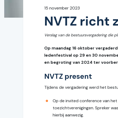
15 november 2023
NVTZ richt 
Verslag van de bestuursvergadering die p
Op maandag 16 oktober vergaderd
ledenfestival op 29 en 30 novembe
en begroting van 2024 ter voorber
NVTZ present
Tijdens de vergadering werd het bestu
Op de invited conference van he
toezichtverenigingen. Spreker wa
hierbij aanwezig.